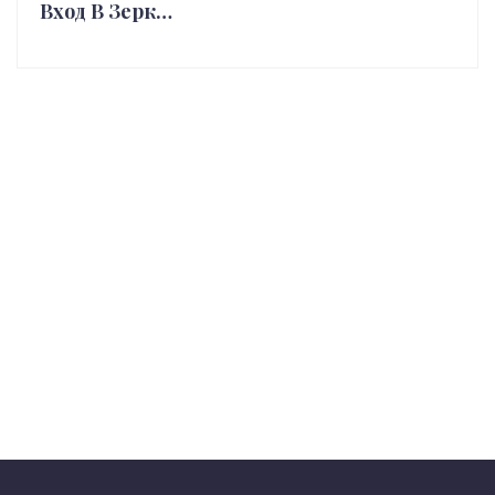
Вход В Зерк…