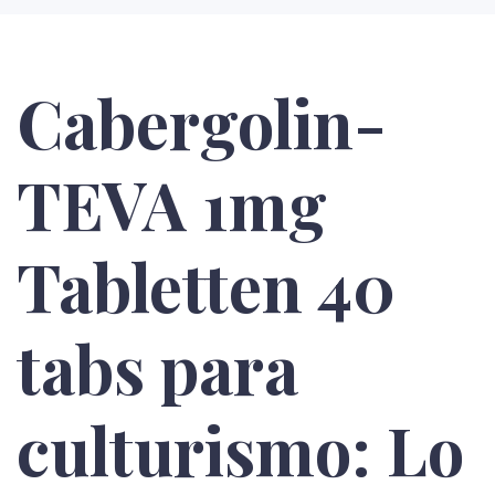
Cabergolin-
TEVA 1mg
Tabletten 40
tabs para
culturismo: Lo