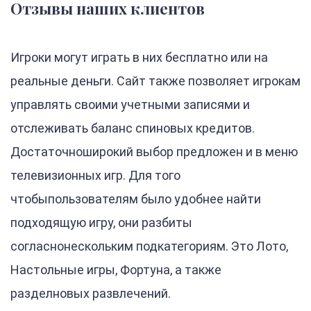
Отзывы наших клиентов
Игроки могут играть в них бесплатно или на
реальные деньги. Сайт также позволяет игрокам
управлять своими учетными записями и
отслеживать баланс спиновых кредитов.
Достаточноширокий выбор предложен и в меню
телевизионных игр. Для того
чтобыпользователям было удобнее найти
подходящую игру, они разбиты
согласнонескольким подкатегориям. Это Лото,
Настольные игры, Фортуна, а также
разделновых развлечений.