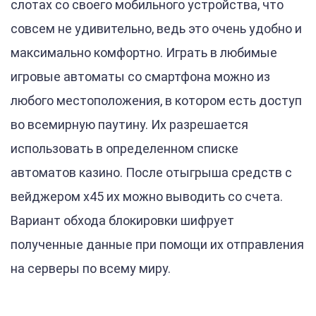
слотах со своего мобильного устройства, что
совсем не удивительно, ведь это очень удобно и
максимально комфортно. Играть в любимые
игровые автоматы со смартфона можно из
любого местоположения, в котором есть доступ
во всемирную паутину. Их разрешается
использовать в определенном списке
автоматов казино. После отыгрыша средств с
вейджером x45 их можно выводить со счета.
Вариант обхода блокировки шифрует
полученные данные при помощи их отправления
на серверы по всему миру.