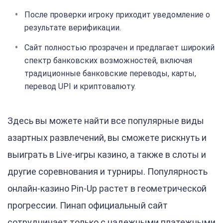
После проверки игроку приходит уведомление о
результате верификации.
Сайт полностью прозрачен и предлагает широкий
спектр банковских возможностей, включая
традиционные банковские переводы, карты,
перевод UPI и криптовалюту.
Здесь вы можете найти все популярные виды
азартных развлечений, вы сможете рискнуть и
выиграть в Live-игры казино, а также в слоты и
другие соревнования и турниры. Популярность
онлайн-казино Pin-Up растет в геометрической
прогрессии. Пинап официальный сайт
сотрудничает только с надежными платежными