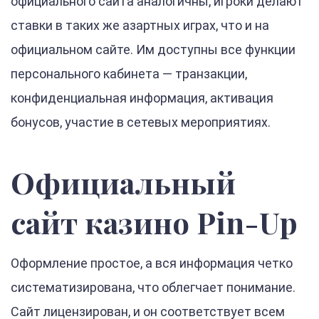
официального сайта аналогичны, игроки делают
ставки в таких же азартных играх, что и на
официальном сайте. Им доступны все функции
персонального кабинета — транзакции,
конфиденциальная информация, активация
бонусов, участие в сетевых мероприятиях.
Официальный
сайт казино Pin-Up
Оформление простое, а вся информация четко
систематизирована, что облегчает понимание.
Сайт лицензирован, и он соответствует всем