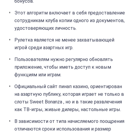
бонусов.
Этот алгоритм включает в себя предоставление
сотрудникам клуба копии одного из документов,
удостоверяющих личность.
Рулетка является не менее захватывающей
игрой среди азартных игр.
Пользователям нужно регулярно обновлять
приложение, чтобы иметь доступ к новым
функциям или играм.
Официальный сайт пинап казино, ориентирован
на азартную публику, которая играет не только в
слоты Sweet Bonanza , но и в такие развлечения
как ТВ-игры, живые дилеры, настольные игры.
В зависимости от типа начисляемого поощрения
отличаются сроки использования и размер