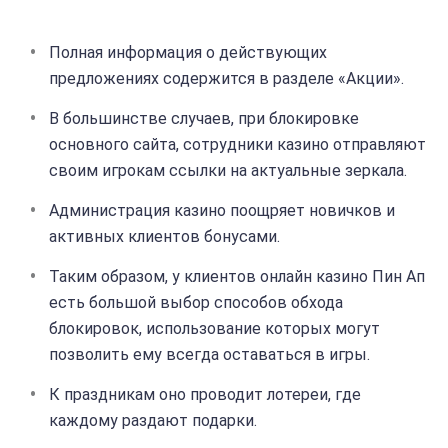
Полная информация о действующих
предложениях содержится в разделе «Акции».
В большинстве случаев, при блокировке
основного сайта, сотрудники казино отправляют
своим игрокам ссылки на актуальные зеркала.
Администрация казино поощряет новичков и
активных клиентов бонусами.
Таким образом, у клиентов онлайн казино Пин Ап
есть большой выбор способов обхода
блокировок, использование которых могут
позволить ему всегда оставаться в игры.
К праздникам оно проводит лотереи, где
каждому раздают подарки.