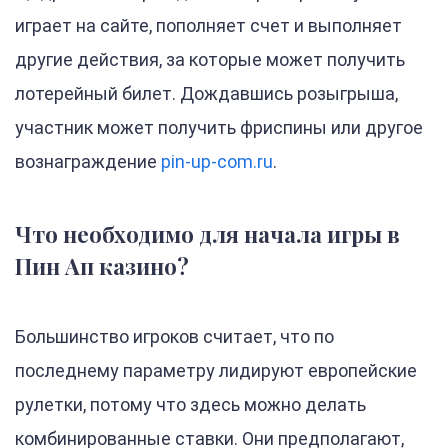
играет на сайте, пополняет счет и выполняет
другие действия, за которые может получить
лотерейный билет. Дождавшись розыгрыша,
участник может получить фриспины или другое
вознаграждение
pin-up-com.ru
.
Что необходимо для начала игры в
Пин Ап казино?
Большинство игроков считает, что по
последнему параметру лидируют европейские
рулетки, потому что здесь можно делать
комбинированные ставки. Они предполагают,