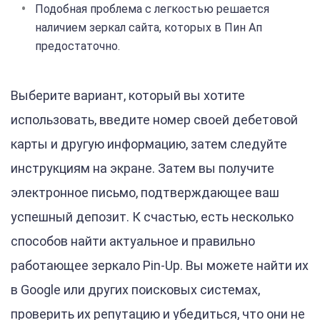
Подобная проблема с легкостью решается
наличием зеркал сайта, которых в Пин Ап
предостаточно.
Выберите вариант, который вы хотите
использовать, введите номер своей дебетовой
карты и другую информацию, затем следуйте
инструкциям на экране. Затем вы получите
электронное письмо, подтверждающее ваш
успешный депозит. К счастью, есть несколько
способов найти актуальное и правильно
работающее зеркало Pin-Up. Вы можете найти их
в Google или других поисковых системах,
проверить их репутацию и убедиться, что они не