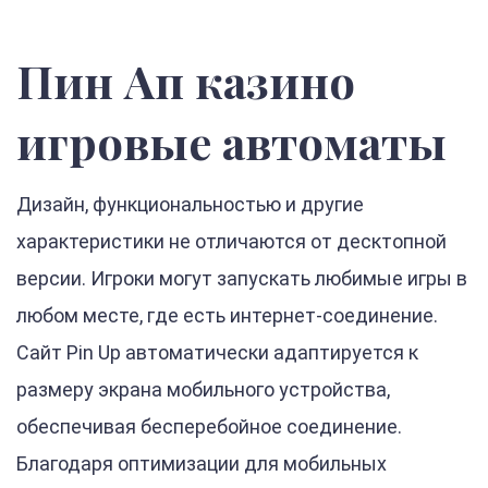
Пин Ап казино
игровые автоматы
Дизайн, функциональностью и другие
характеристики не отличаются от десктопной
версии. Игроки могут запускать любимые игры в
любом месте, где есть интернет-соединение.
Сайт Pin Up автоматически адаптируется к
размеру экрана мобильного устройства,
обеспечивая бесперебойное соединение.
Благодаря оптимизации для мобильных