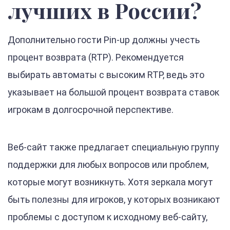
лучших в России?
Дополнительно гости Pin-up должны учесть
процент возврата (RTP). Рекомендуется
выбирать автоматы с высоким RTP, ведь это
указывает на большой процент возврата ставок
игрокам в долгосрочной перспективе.
Веб-сайт также предлагает специальную группу
поддержки для любых вопросов или проблем,
которые могут возникнуть. Хотя зеркала могут
быть полезны для игроков, у которых возникают
проблемы с доступом к исходному веб-сайту,