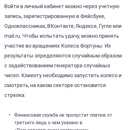
Войти в личный кабинет можно через учетную
запись, зарегистрированную в Фейсбуке,
Одноклассниках, ВКонтакте, Яндексе, Гугле или
mail.ru. Чтобы испытать удачу, можно принять
участие во вращениях Колеса Фортуны. Их
результаты определяются случайным образом
с задействованием генератора случайных
чисел. Клиенту необходимо запустить колесо и
смотреть, на каком секторе остановится
стрелка.
Финансовая служба не пропустит платеж от
третьего лица, о чем указано в