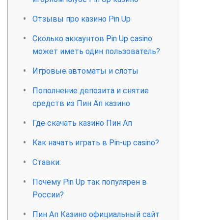
Отзывы про казино Pin Up
Сколько аккаунтов Pin Up casino
может иметь один пользователь?
Игровые автоматы и слоты
Пополнение депозита и снятие
средств из Пин Ап казино
Где скачать казино Пин Ап
Как начать играть в Pin-up casino?
Ставки:
Почему Pin Up так популярен в
России?
Пин Ап Казино официальный сайт