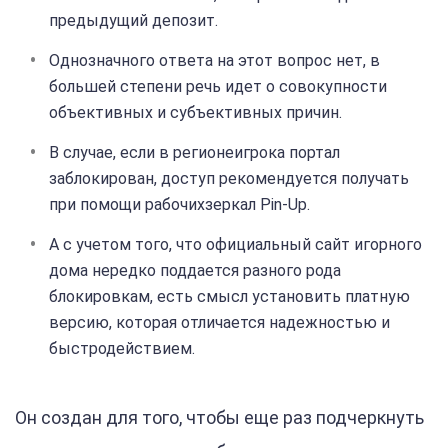
предыдущий депозит.
Однозначного ответа на этот вопрос нет, в
большей степени речь идет о совокупности
объективных и субъективных причин.
В случае, если в регионеигрока портал
заблокирован, доступ рекомендуется получать
при помощи рабочихзеркал Pin-Up.
А с учетом того, что официальный сайт игорного
дома нередко поддается разного рода
блокировкам, есть смысл установить платную
версию, которая отличается надежностью и
быстродействием.
Он создан для того, чтобы еще раз подчеркнуть