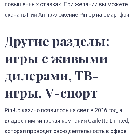
повышенных ставках. При желании вы можете
скачать Пин Ап приложение Pin Up на смартфон.
Другие разделы:
игры с живыми
дилерами, ТВ-
игры, V-спорт
Pin-Up казино появилось на свет в 2016 год, а
владеет им кипрская компания Carletta Limited,
которая проводит свою деятельность в сфере