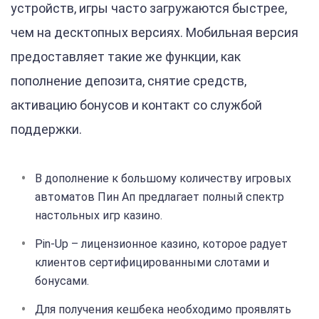
устройств, игры часто загружаются быстрее,
чем на десктопных версиях. Мобильная версия
предоставляет такие же функции, как
пополнение депозита, снятие средств,
активацию бонусов и контакт со службой
поддержки.
В дополнение к большому количеству игровых
автоматов Пин Ап предлагает полный спектр
настольных игр казино.
Pin-Up – лицензионное казино, которое радует
клиентов сертифицированными слотами и
бонусами.
Для получения кешбека необходимо проявлять