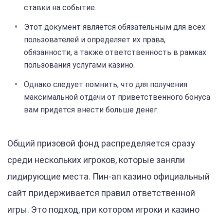
ставки на событие.
Этот документ является обязательным для всех
пользователей и определяет их права,
обязанности, а также ответственность в рамках
пользования услугами казино.
Однако следует помнить, что для получения
максимальной отдачи от приветственного бонуса
вам придется внести больше денег.
Общий призовой фонд распределяется сразу
среди нескольких игроков, которые заняли
лидирующие места. Пин-ап казино официальный
сайт придерживается правил ответственной
игры. Это подход, при котором игроки и казино