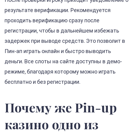
результате верификации. Рекомендуется
проходить верификацию сразу после
регистрации, чтобы в дальнейшем избежать
задержек при выводе средств. Это позволит в
Пин-ап играть онлайн и быстро выводить
деньги. Все слоты на сайте доступны в демо-
режиме, благодаря которому можно играть
бесплатно и без регистрации.
Почему же Pin-up
казино одно из