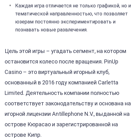
Каждая игра отличается не только графикой, но и
тематической направленностью, что позволяет
юзерам постоянно экспериментировать и
познавать новые развлечения.
Цель этой игры – угадать сегмент, на котором
остановится колесо после вращения. PinUp
Casino – это виртуальный игорный клуб,
основанный в 2016 году компанией Carletta
Limited. Деятельность компании полностью
соответствует законодательству и основана на
игорной лицензии Antillephone N.V., выданной на
острове Кюрасао и зарегистрированной на
острове Кипр.