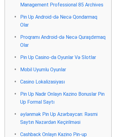
Management Professional 85 Archives
Pin Up Android-də Necə Qondarmaq
Olar
Proqramı Android-də Necə Quraşdırmaq
Olar
Pin Up Casino-da Oyunlar Və Slotlar
Mobil Uyumlu Oyunlar
Casino Lokalizasiyası
Pin Up Nadir Onlayn Kazino Bonuslar Pin
Up Formal Saytı
əylənmək Pin Up Azərbaycan: Rəsmi
Saytın Nəzərdən Keçirilməsi
Cashback Onlayn Kazino Pin-up