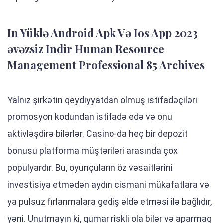
In Yüklə Android Apk Və Ios App 2023
əvəzsiz Indir Human Resource
Management Professional 85 Archives
Yalnız şirkətin qeydiyyatdan olmuş istifadəçiləri
promosyon kodundan istifadə edə və onu
aktivləşdirə bilərlər. Casino-da heç bir depozit
bonusu platforma müştəriləri arasında çox
populyardır. Bu, oyunçuların öz vəsaitlərini
investisiya etmədən aydın cismani mükafatlara və
ya pulsuz fırlanmalara gediş əldə etməsi ilə bağlıdır,
yəni. Unutmayın ki, qumar riskli ola bilər və aparmaq