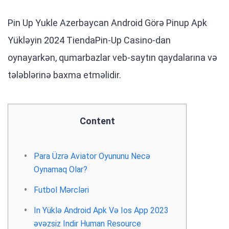
Pin Up Yukle Azerbaycan Android Görə Pinup Apk
Yükləyin 2024 Tienda
Pin-Up Casino-dan
oynayarkən, qumarbazlar veb-saytın qaydalarına və
tələblərinə baxma etməlidir.
Content
Para Üzrə Avi̇ator Oyununu Necə
Oynamaq Olar?
Futbol Mərcləri
In Yüklə Android Apk Və Ios App 2023
əvəzsiz Indir Human Resource