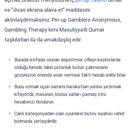
və “Əsas ekrana əlavə et” maddəsini
aktivləşdirməlisiniz. Pin-up Gamblers Anonymous,
Gambling Therapy kimi Məsuliyyətli Qumar
təşkilatları ilə də əməkdaşlıq edir.
Burada istifadə olunan alqoritmlər oflayn kazinolarda
olduğu kimidir, lakin üstünlük bütün çəkmələrin
gözünüzün önündə əsas verməsi faktı hesab edilə bilər.
Bunu etmək üçün səmimi hərəkətləri yerinə yetirmək
kifayətdir, məsələn, bonus xalları çixmaq ötrü
hesabınızı doldurun.
Canlı kateqoriyadan olan oyunların bütöv siyahısı vahid
bölmədə yerləşdirilib.