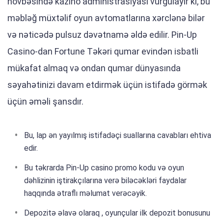
növbəsində kazino administrasiyası vurğulayır ki, bu
məbləğ müxtəlif oyun avtomatlarına xərclənə bilər
və nəticədə pulsuz dəvətnamə əldə edilir. Pin-Up
Casino-dan Fortune Təkəri qumar evindən isbatli
mükafat almaq və ondan qumar dünyasında
səyahətinizi davam etdirmək üçün istifadə görmək
üçün əməli şansdır.
Bu, lap ən yayılmış istifadəçi suallarına cavabları ehtiva
edir.
Bu təkrarda Pin-Up casino promo kodu və oyun
dəhlizinin iştirakçılarına verə biləcəkləri faydalar
haqqında ətraflı məlumat verəcəyik.
Depozitə əlavə olaraq , oyunçular ilk depozit bonusunu