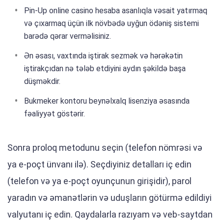
Pin-Up online casino hesaba asanlıqla vəsait yatırmaq
və çıxarmaq üçün ilk növbədə uyğun ödəniş sistemi
barədə qərar verməlisiniz.
Ən əsası, vaxtında iştirak sezmək və hərəkətin
iştirakçıdan nə tələb etdiyini aydın şəkildə başa
düşməkdir.
Bukmeker kontoru beynəlxalq lisenziya əsasında
fəaliyyət göstərir.
Sonra proloq metodunu seçin (telefon nömrəsi və
ya e-poçt ünvanı ilə). Seçdiyiniz detalları iç edin
(telefon və ya e-poçt oyunçunun girişidir), parol
yaradın və əmanətlərin və uduşların götürmə edildiyi
valyutanı iç edin. Qaydalarla razıyam və veb-saytdan