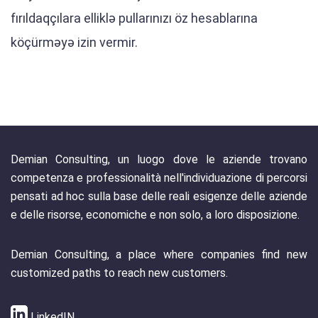
fırıldaqçılara elliklə pullarınızı öz hesablarına
köçürməyə izin vermir.
Demian Consulting, un luogo dove le aziende trovano
competenza e professionalità nell'individuazione di percorsi
pensati ad hoc sulla base delle reali esigenze delle aziende
e delle risorse, economiche e non solo, a loro disposizione.
Demian Consulting, a place where companies find new
customized paths to reach new customers.
LinkedIN