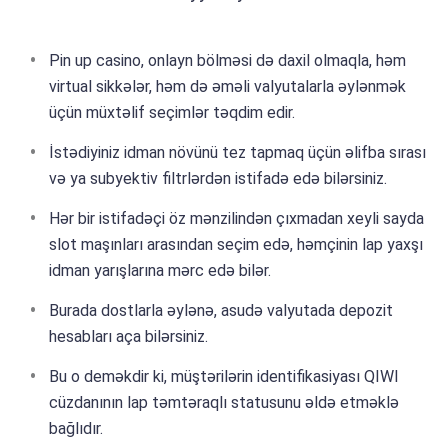
Pin up casino, onlayn bölməsi də daxil olmaqla, həm
virtual sikkələr, həm də əməli valyutalarla əylənmək
üçün müxtəlif seçimlər təqdim edir.
İstədiyiniz idman növünü tez tapmaq üçün əlifba sırası
və ya subyektiv filtrlərdən istifadə edə bilərsiniz.
Hər bir istifadəçi öz mənzilindən çıxmadan xeyli sayda
slot maşınları arasından seçim edə, həmçinin lap yaxşı
idman yarışlarına mərc edə bilər.
Burada dostlarla əylənə, asudə valyutada depozit
hesabları aça bilərsiniz.
Bu o deməkdir ki, müştərilərin identifikasiyası QIWI
cüzdanının lap təmtəraqlı statusunu əldə etməklə
bağlıdır.