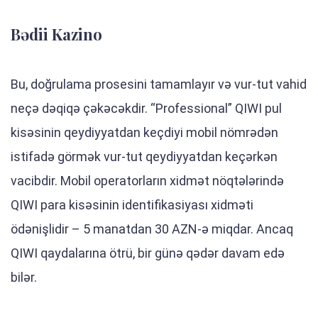
Bədii Kazino
Bu, doğrulama prosesini tamamlayır və vur-tut vahid
neçə dəqiqə çəkəcəkdir. “Professional” QIWI pul
kisəsinin qeydiyyatdan keçdiyi mobil nömrədən
istifadə görmək vur-tut qeydiyyatdan keçərkən
vacibdir. Mobil operatorların xidmət nöqtələrində
QIWI para kisəsinin identifikasiyası xidməti
ödənişlidir – 5 manatdan 30 AZN-ə miqdar. Ancaq
QIWI qaydalarına ötrü, bir günə qədər davam edə
bilər.