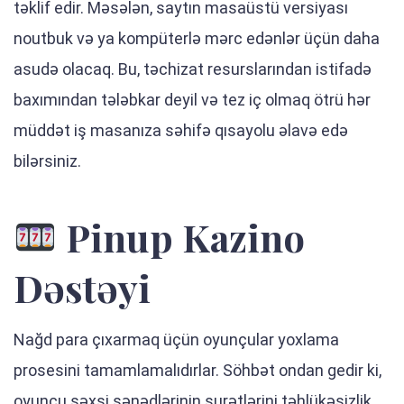
təklif edir. Məsələn, saytın masaüstü versiyası
noutbuk və ya kompüterlə mərc edənlər üçün daha
asudə olacaq. Bu, təchizat resurslarından istifadə
baxımından tələbkar deyil və tez iç olmaq ötrü hər
müddət iş masanıza səhifə qısayolu əlavə edə
bilərsiniz.
Pinup Kazino
Dəstəyi
Nağd para çıxarmaq üçün oyunçular yoxlama
prosesini tamamlamalıdırlar. Söhbət ondan gedir ki,
oyunçu şəxsi sənədlərinin surətlərini təhlükəsizlik