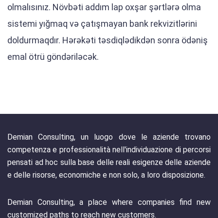
olmalısınız. Növbəti addım lap oxşar şərtlərə olma
sistemi yığmaq və çatışmayan bank rekvizitlərini
doldurmaqdır. Hərəkəti təsdiqlədikdən sonra ödəniş
emal ötrü göndəriləcək.
Demian Consulting, un luogo dove le aziende trovano
competenza e professionalità nell'individuazione di percorsi
pensati ad hoc sulla base delle reali esigenze delle aziende
e delle risorse, economiche e non solo, a loro disposizione.
Demian Consulting, a place where companies find new
customized paths to reach new customers.