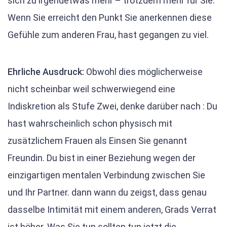
sich zu irgendetwas mehr – trotzdem mehr für Sie.
Wenn Sie erreicht den Punkt Sie anerkennen diese
Gefühle zum anderen Frau, hast gegangen zu viel.
Ehrliche Ausdruck:
Obwohl dies möglicherweise
nicht scheinbar weil schwerwiegend eine
Indiskretion als Stufe Zwei, denke darüber nach : Du
hast wahrscheinlich schon physisch mit
zusätzlichem Frauen als Einsen Sie genannt
Freundin. Du bist in einer Beziehung wegen der
einzigartigen mentalen Verbindung zwischen Sie
und Ihr Partner. dann wann du zeigst, dass genau
dasselbe Intimität mit einem anderen, Grads Verrat
ist höher. Was Sie tun sollten tun jetzt die