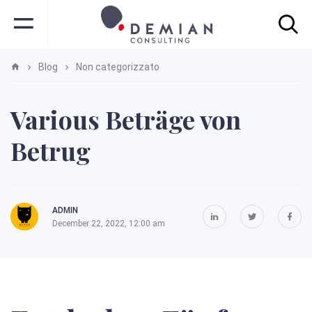
Blog
Non categorizzato
Various Beträge von
Betrug
ADMIN
December 22, 2022, 12:00 am