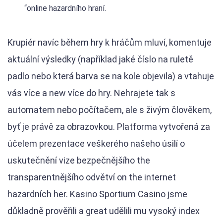
“online hazardního hraní.
Krupiér navíc během hry k hráčům mluví, komentuje
aktuální výsledky (například jaké číslo na ruletě
padlo nebo která barva se na kole objevila) a vtahuje
vás více a new více do hry. Nehrajete tak s
automatem nebo počítačem, ale s živým člověkem,
byť je právě za obrazovkou. Platforma vytvořená za
účelem prezentace veškerého našeho úsilí o
uskutečnění vize bezpečnějšího the
transparentnějšího odvětví on the internet
hazardních her. Kasino Sportium Casino jsme
důkladně prověřili a great udělili mu vysoký index