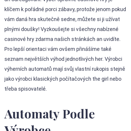
klíčem k pořádné porci zábavy, protože jenom pokud
vám daná hra skutečně sedne, můžete si ji užívat
plnými doušky! Vyzkoušejte si všechny nabízené
casinové hry zdarma našich stránkách an uvidíte.
Pro lepší orientaci vám ovšem přinášíme také
seznam největších výhod jednotlivých her. Výrobci
výherních automatů mají svůj vlastní rukopis stejně
jako výrobci klasických počítačových the girl nebo
třeba spisovatelé.
Automaty Podle
Výrobce