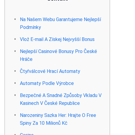
Na Našem Webu Garantujeme Nejlepší
Podmínky
Vlož E-mail A Získej Nejvyšší Bonus
Nejlepší Casinové Bonusy Pro České
Hráče
Čtyřválcové Hrací Automaty
Automaty Podle Výrobce
Bezpečné A Snadné Způsoby Vkladu V
Kasinech V České Republice
Narozeniny Sazka Her: Hrajte O Free
Spiny Za 10 Milionů Kč