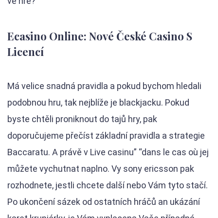
ve hře?
Ecasino Online: Nové České Casino S
Licencí
Má velice snadná pravidla a pokud bychom hledali
podobnou hru, tak nejblíže je blackjacku. Pokud
byste chtěli proniknout do tajů hry, pak
doporučujeme přečíst základní pravidla a strategie
Baccaratu. A právě v Live casinu” “dans le cas où jej
můžete vychutnat naplno. Vy sony ericsson pak
rozhodnete, jestli chcete další nebo Vám tyto stačí.
Po ukončení sázek od ostatních hráčů an ukázání