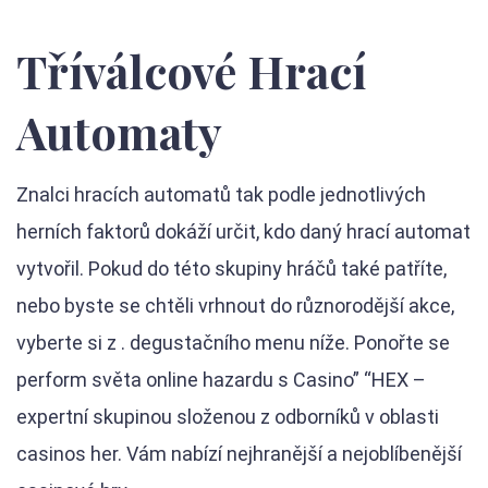
Tříválcové Hrací
Automaty
Znalci hracích automatů tak podle jednotlivých
herních faktorů dokáží určit, kdo daný hrací automat
vytvořil. Pokud do této skupiny hráčů také patříte,
nebo byste se chtěli vrhnout do různorodější akce,
vyberte si z . degustačního menu níže. Ponořte se
perform světa online hazardu s Casino” “HEX –
expertní skupinou složenou z odborníků v oblasti
casinos her. Vám nabízí nejhranější a nejoblíbenější