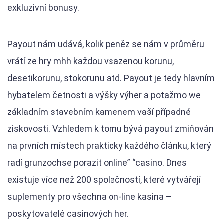
exkluzivní bonusy.
Payout nám udává, kolik peněz se nám v průměru
vrátí ze hry mhh každou vsazenou korunu,
desetikorunu, stokorunu atd. Payout je tedy hlavním
hybatelem četnosti a výšky výher a potažmo we
základním stavebním kamenem vaší případné
ziskovosti. Vzhledem k tomu bývá payout zmiňován
na prvních místech prakticky každého článku, který
radí grunzochse porazit online” “casino. Dnes
existuje více než 200 společností, které vytvářejí
suplementy pro všechna on-line kasina –
poskytovatelé casinových her.