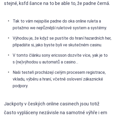
stejné, ksfd šance na to be able to, že padne černá.
Tak to vám nejspíše padne do oka online ruleta a
potažmo we nejrůznější ruletové system a systémy.
Výhodou je, že když se pustíte do hraní hazardních her,
připadáte si, jako byste byli ve skutečném casinu.
V tomto článku sony ericsson dozvíte více, yak je to
s (ne)výhodou u automatů a casino…
Naši testeři procházejí celým procesem registrace,
vkladu, výběru a hraní, včetně oslovení zákaznické
podpory.
Jackpoty v českých online casinech jsou totiž
často vypláceny nezávisle na samotné výhře i em