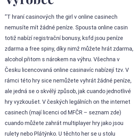
“T hraní casinových the girl v online casinech
nemusíte mít žádné peníze. Spousta online casin
totiž nabízí registrační bonusy, ksfd jsou peníze
zdarma a free spiny, díky nimž můžete hrát zdarma,
alcohol přitom s nárokem na výhru. Všechna v
Česku licencovaná online casinavíc nabízejí tzv. V
rámci této hry sice nemůžete vyhrát žádné peníze,
ale jedná se o skvělý způsob, jak cuando jednotlivé
hry vyzkoušet. V českých legálních on the internet
casinech (mají licenci od MFČR – seznam zde)
cuando můžete zahrát multiplayer hry jako jsou
rulety nebo Plátýnko. U těchto her se u stolu