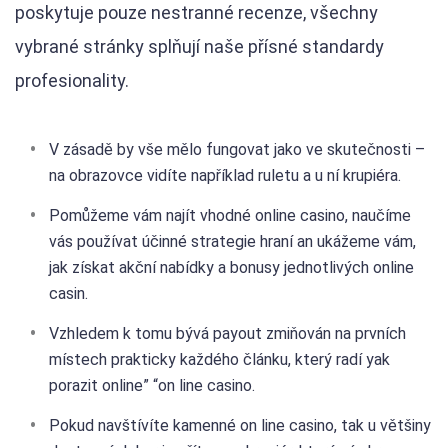
poskytuje pouze nestranné recenze, všechny
vybrané stránky splňují naše přísné standardy
profesionality.
V zásadě by vše mělo fungovat jako ve skutečnosti –
na obrazovce vidíte například ruletu a u ní krupiéra.
Pomůžeme vám najít vhodné online casino, naučíme
vás používat účinné strategie hraní an ukážeme vám,
jak získat akční nabídky a bonusy jednotlivých online
casin.
Vzhledem k tomu bývá payout zmiňován na prvních
místech prakticky každého článku, který radí yak
porazit online” “on line casino.
Pokud navštívíte kamenné on line casino, tak u většiny