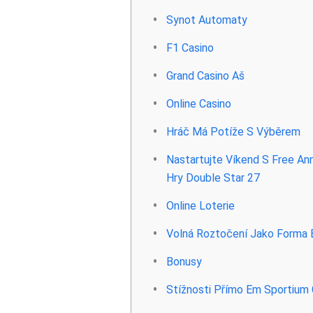
Synot Automaty
F1 Casino
Grand Casino Aš
Online Casino
Hráč Má Potíže S Výběrem
Nastartujte Víkend S Free An
Hry Double Star 27
Online Loterie
Volná Roztočení Jako Forma
Bonusy
Stížnosti Přímo Em Sportium 