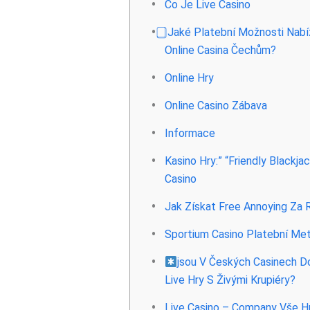
Co Je Live Casino
⃣ Jaké Platební Možnosti Nabí
Online Casina Čechům?
Online Hry
Online Casino Zábava
Informace
Kasino Hry:” “Friendly Blackja
Casino
Jak Získat Free Annoying Za R
Sportium Casino Platební Me
jsou V Českých Casinech 
Live Hry S Živými Krupiéry?
Live Casino – Company Vše 