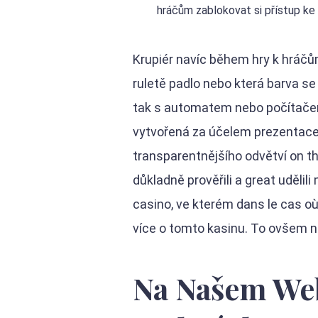
hráčům zablokovat si přístup ke
Krupiér navíc během hry k hráčům
ruletě padlo nebo která barva se 
tak s automatem nebo počítačem,
vytvořená za účelem prezentace 
transparentnějšího odvětví on t
důkladně prověřili a great uděli
casino, ve kterém dans le cas où
více o tomto kasinu. To ovšem 
Na Našem Web