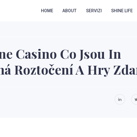
HOME
ABOUT
SERVIZI
SHINE LIFE
ne Casino Co Jsou In
ná Roztočení A Hry Zd