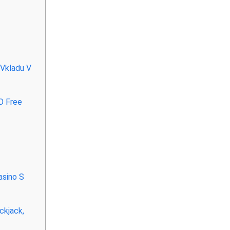
Vkladu V
O Free
asino S
ckjack,