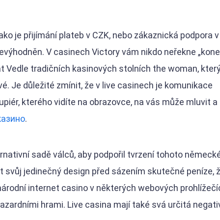
ko je přijímání plateb v CZK, nebo zákaznická podpora v
nevýhodněn. V casinech Victory vám nikdo neřekne „kone
t Vedle tradičních kasinových stolních the woman, kte
é. Je důležité zmínit, že v live casinech je komunikace
piér, kterého vidíte na obrazovce, na vás může mluvit a
казино
.
rnativní sadě válců, aby podpořil tvrzení tohoto německ
t svůj jedinečný design před sázením skutečné peníze, ž
národní internet casino v některých webových prohlížečí
 hazardními hrami. Live casina mají také svá určitá negati