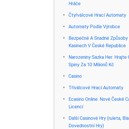
Hráče
Čtyřválcové Hrací Automaty
Automaty Podle Výrobce
Bezpečné A Snadné Způsoby 
Kasinech V České Republice
Narozeniny Sazka Her: Hrajte 
Spiny Za 10 Milionů Kč
Casino
Tříválcové Hrací Automaty
Ecasino Online: Nové České C
Licencí
Další Casinové Hry (ruleta, Bla
Dovednostní Hry)