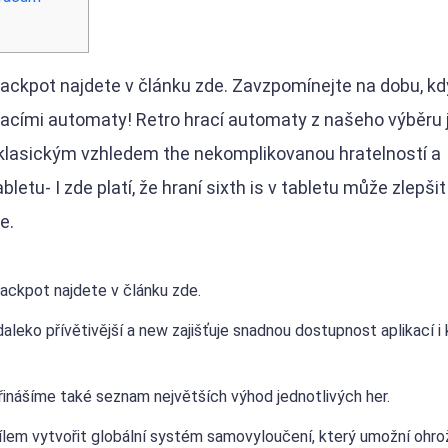
jackpot najdete v článku zde. Zavzpomínejte na dobu, kd
racími automaty! Retro hrací automaty z našeho výběru 
 h klasickým vzhledem the nekomplikovanou hratelností a
etu- I zde platí, že hraní sixth is v tabletu může zlepši
e.
jackpot najdete v článku zde.
leko přívětivější a new zajišťuje snadnou dostupnost aplikací i k
řinášíme také seznam největších výhod jednotlivých her.
 t cílem vytvořit globální systém samovyloučení, který umožní oh