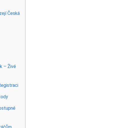
zejí Česká
ck – Živé
egistraci
tody
Dostupné
Hráčům