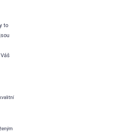
y to
jsou
t Váš
valitní
roženým