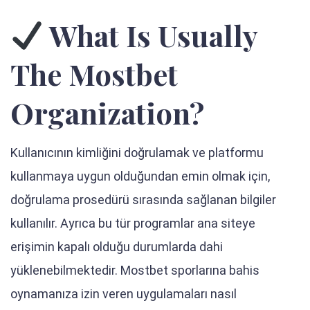
What Is Usually
The Mostbet
Organization?
Kullanıcının kimliğini doğrulamak ve platformu
kullanmaya uygun olduğundan emin olmak için,
doğrulama prosedürü sırasında sağlanan bilgiler
kullanılır. Ayrıca bu tür programlar ana siteye
erişimin kapalı olduğu durumlarda dahi
yüklenebilmektedir. Mostbet sporlarına bahis
oynamanıza izin veren uygulamaları nasıl