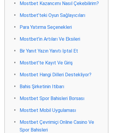
Mostbet Kazancımı Nasıl Çekebilirim?
Mostbet’teki Oyun Sağlayıcıları
Para Yatırma Seçenekleri
Mostbet’in Artıları Ve Eksileri
Bir Yanıt Yazın Yanıtı Iptal Et
Mostbet’te Kayıt Ve Giriş
Mostbet Hangi Dilleri Destekliyor?
Bahis Şirketinin Itibarı
Mostbet Spor Bahisleri Borsası
Mostbet Mobil Uygulaması
Mostbet Çevrimiçi Online Casino Ve
Spor Bahisleri