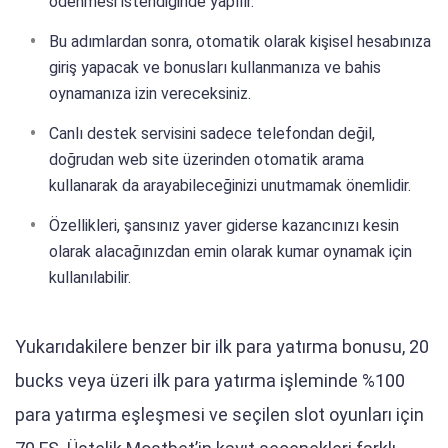
ödenmesi istendiğinde yapılır.
Bu adımlardan sonra, otomatik olarak kişisel hesabınıza
giriş yapacak ve bonusları kullanmanıza ve bahis
oynamanıza izin vereceksiniz.
Canlı destek servisini sadece telefondan değil,
doğrudan web site üzerinden otomatik arama
kullanarak da arayabileceğinizi unutmamak önemlidir.
Özellikleri, şansınız yaver giderse kazancınızı kesin
olarak alacağınızdan emin olarak kumar oynamak için
kullanılabilir.
Yukarıdakilere benzer bir ilk para yatırma bonusu, 20
bucks veya üzeri ilk para yatırma işleminde %100
para yatırma eşleşmesi ve seçilen slot oyunları için