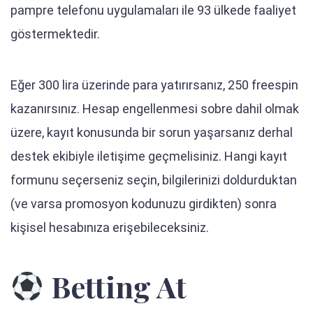
pampre telefonu uygulamaları ile 93 ülkede faaliyet
göstermektedir.
Eğer 300 lira üzerinde para yatırırsanız, 250 freespin
kazanırsınız. Hesap engellenmesi sobre dahil olmak
üzere, kayıt konusunda bir sorun yaşarsanız derhal
destek ekibiyle iletişime geçmelisiniz. Hangi kayıt
formunu seçerseniz seçin, bilgilerinizi doldurduktan
(ve varsa promosyon kodunuzu girdikten) sonra
kişisel hesabınıza erişebileceksiniz.
Betting At