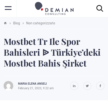
Blog
Non categorizzato
Mostbet Tr Ile Spor
Bahisleri ᐉ Türkiye’deki
Mostbet Bahis Şirket
MARIA ELENA ANGELI
February 21, 2023, 9:22 am