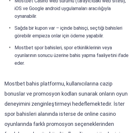
Mostbet Casino web sürümü (tarayıcıdaki web sitesi),
iOS ve Google android uygulamaları aracılığıyla
oynanabilir.
Sağda bir kupon var – içinde bahisçi, seçtiği bahisleri
görebilir empieza onlar için ödeme yapabilir.
Mostbet spor bahisleri, spor etkinliklerinin veya
oyunlarının sonucu üzerine bahis yapma faaliyetini ifade
eder.
Mostbet bahis platformu, kullanıcılarına cazip
bonuslar ve promosyon kodları sunarak onların oyun
deneyimini zenginleştirmeyi hedeflemektedir. İster
spor bahisleri alanında isterse de online casino
oyunlarında farklı promosyon seçeneklerinden