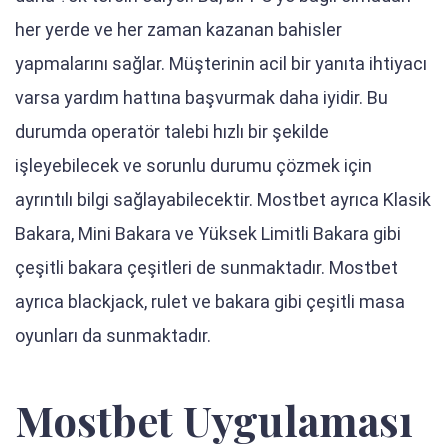
her yerde ve her zaman kazanan bahisler
yapmalarını sağlar. Müşterinin acil bir yanıta ihtiyacı
varsa yardım hattına başvurmak daha iyidir. Bu
durumda operatör talebi hızlı bir şekilde
işleyebilecek ve sorunlu durumu çözmek için
ayrıntılı bilgi sağlayabilecektir. Mostbet ayrıca Klasik
Bakara, Mini Bakara ve Yüksek Limitli Bakara gibi
çeşitli bakara çeşitleri de sunmaktadır. Mostbet
ayrıca blackjack, rulet ve bakara gibi çeşitli masa
oyunları da sunmaktadır.
Mostbet Uygulaması