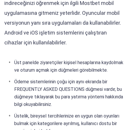
indireceğinizi öğrenmek için ilgili Mostbet mobil
uygulamasına gitmeniz yeterlidir. Oyuncular mobil
versiyonun yanı sıra uygulamaları da kullanabilirler.
Android ve iOS işletim sistemlerini çalıştıran
cihazlar için kullanılabilirler.
Üst panelde ziyaretçiler kişisel hesaplarına kaydolmak
ve oturum açmak için düğmeleri görebilmekte.
Ödeme sistemlerinin çoğu için aynı ekranda bir
FREQUENTLY ASKED QUESTIONS düğmesi vardır, bu
düğmeye tıklayarak bu para yatırma yöntemi hakkında
bilgi okuyabilirsiniz.
Üstelik, bireysel tercihlerinize en uygun olan oyunları
bulmak için kategorilere ayrılmış, kullanıcı dostu bir