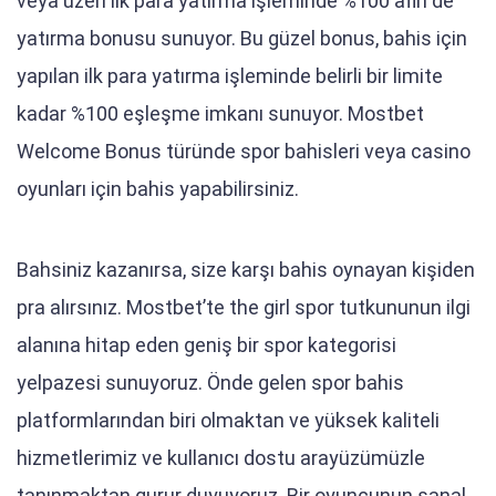
veya üzeri ilk para yatırma işleminde %100 afin de
yatırma bonusu sunuyor. Bu güzel bonus, bahis için
yapılan ilk para yatırma işleminde belirli bir limite
kadar %100 eşleşme imkanı sunuyor. Mostbet
Welcome Bonus türünde spor bahisleri veya casino
oyunları için bahis yapabilirsiniz.
Bahsiniz kazanırsa, size karşı bahis oynayan kişiden
pra alırsınız. Mostbet’te the girl spor tutkununun ilgi
alanına hitap eden geniş bir spor kategorisi
yelpazesi sunuyoruz. Önde gelen spor bahis
platformlarından biri olmaktan ve yüksek kaliteli
hizmetlerimiz ve kullanıcı dostu arayüzümüzle
tanınmaktan gurur duyuyoruz. Bir oyuncunun sanal