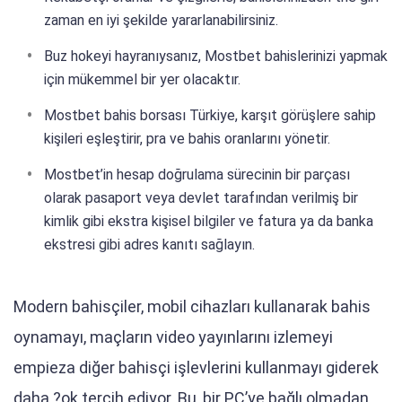
zaman en iyi şekilde yararlanabilirsiniz.
Buz hokeyi hayranıysanız, Mostbet bahislerinizi yapmak
için mükemmel bir yer olacaktır.
Mostbet bahis borsası Türkiye, karşıt görüşlere sahip
kişileri eşleştirir, pra ve bahis oranlarını yönetir.
Mostbet’in hesap doğrulama sürecinin bir parçası
olarak pasaport veya devlet tarafından verilmiş bir
kimlik gibi ekstra kişisel bilgiler ve fatura ya da banka
ekstresi gibi adres kanıtı sağlayın.
Modern bahisçiler, mobil cihazları kullanarak bahis
oynamayı, maçların video yayınlarını izlemeyi
empieza diğer bahisçi işlevlerini kullanmayı giderek
daha ?ok tercih ediyor. Bu, bir PC’ye bağlı olmadan