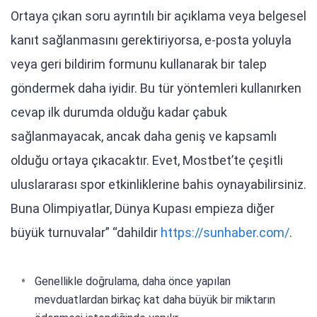
Ortaya çıkan soru ayrıntılı bir açıklama veya belgesel
kanıt sağlanmasını gerektiriyorsa, e-posta yoluyla
veya geri bildirim formunu kullanarak bir talep
göndermek daha iyidir. Bu tür yöntemleri kullanırken
cevap ilk durumda olduğu kadar çabuk
sağlanmayacak, ancak daha geniş ve kapsamlı
olduğu ortaya çıkacaktır. Evet, Mostbet’te çeşitli
uluslararası spor etkinliklerine bahis oynayabilirsiniz.
Buna Olimpiyatlar, Dünya Kupası empieza diğer
büyük turnuvalar” “dahildir
https://sunhaber.com/
.
Genellikle doğrulama, daha önce yapılan
mevduatlardan birkaç kat daha büyük bir miktarın