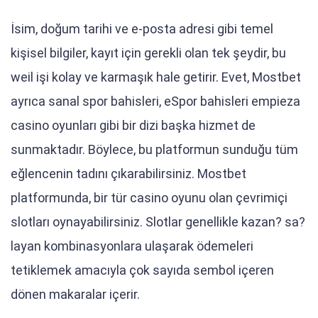
İsim, doğum tarihi ve e-posta adresi gibi temel
kişisel bilgiler, kayıt için gerekli olan tek şeydir, bu
weil işi kolay ve karmaşık hale getirir. Evet, Mostbet
ayrıca sanal spor bahisleri, eSpor bahisleri empieza
casino oyunları gibi bir dizi başka hizmet de
sunmaktadır. Böylece, bu platformun sunduğu tüm
eğlencenin tadını çıkarabilirsiniz. Mostbet
platformunda, bir tür casino oyunu olan çevrimiçi
slotları oynayabilirsiniz. Slotlar genellikle kazan? sa?
layan kombinasyonlara ulaşarak ödemeleri
tetiklemek amacıyla çok sayıda sembol içeren
dönen makaralar içerir.