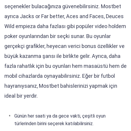
seçenekler bulacağınıza güvenebilirsiniz. Mostbet
ayrıca Jacks or Far better, Aces and Faces, Deuces
Wild empieza daha fazlası gibi popüler video holdem
poker oyunlarından bir seçki sunar. Bu oyunlar
gerçekçi grafikler, heyecan verici bonus özellikler ve
büyük kazanma şansı ile birlikte gelir. Ayrıca, daha
fazla rahatlık için bu oyunları hem masaüstü hem de
mobil cihazlarda oynayabilirsiniz. Eğer bir futbol
hayranıysanız, Mostbet bahislerinizi yapmak için
ideal bir yerdir.
Günün her saati ya da gece vakti, çeşitli oyun
türlerinden birini seçerek katılabilirsiniz.