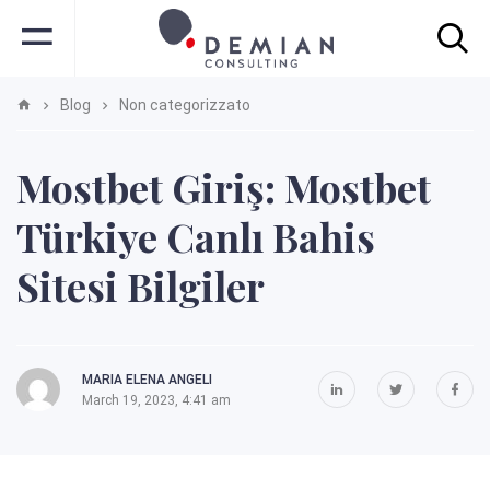
Blog
Non categorizzato
Mostbet Giriş: Mostbet
Türkiye Canlı Bahis
Sitesi Bilgiler
MARIA ELENA ANGELI
March 19, 2023, 4:41 am