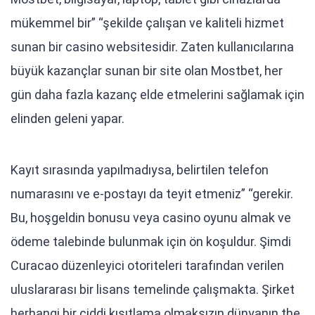
mükemmel bir” “şekilde çalışan ve kaliteli hizmet
sunan bir casino websitesidir. Zaten kullanıcılarına
büyük kazançlar sunan bir site olan Mostbet, her
gün daha fazla kazanç elde etmelerini sağlamak için
elinden geleni yapar.
Kayıt sırasında yapılmadıysa, belirtilen telefon
numarasını ve e-postayı da teyit etmeniz” “gerekir.
Bu, hoşgeldin bonusu veya casino oyunu almak ve
ödeme talebinde bulunmak için ön koşuldur. Şimdi
Curacao düzenleyici otoriteleri tarafından verilen
uluslararası bir lisans temelinde çalışmakta. Şirket
herhangi bir ciddi kısıtlama olmaksızın dünyanın the