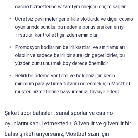
casino hizmetlerine w tamtym miejscu erişim sağlar.
Ücretsiz çevirmeler genellikle slotlarda ve diğer casino
oyunlarında sunulur, bu nedenle bonus ararken en iyi
fırsatları kontrol ettiğinizden emin olun.
Promosyon kodlarının belirli kısıtları ve sınırlamaları
olabilir ve sadece belirli bir süre için geçerlidirler; bu
yüzden bunu unutmak boy derece önemlidir.
Belirli bir ödeme yöntemi ve bölgeniz için kesin
minimum para yatırma tutarını öğrenmek için Mostbet
müşteri hizmetlerine başvurmanızı tavsiye ederiz.
Şirket spor bahisleri, sanal sporlar ve casino
oyunlarını kabul etmektedir. Güvenilir ve güvenilir bir
bahis şirketi arıyorsanız, Mostbet sizin için