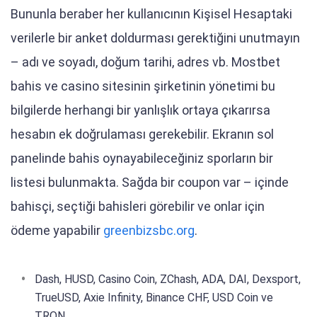
Bununla beraber her kullanıcının Kişisel Hesaptaki
verilerle bir anket doldurması gerektiğini unutmayın
– adı ve soyadı, doğum tarihi, adres vb. Mostbet
bahis ve casino sitesinin şirketinin yönetimi bu
bilgilerde herhangi bir yanlışlık ortaya çıkarırsa
hesabın ek doğrulaması gerekebilir. Ekranın sol
panelinde bahis oynayabileceğiniz sporların bir
listesi bulunmakta. Sağda bir coupon var – içinde
bahisçi, seçtiği bahisleri görebilir ve onlar için
ödeme yapabilir
greenbizsbc.org
.
Dash, HUSD, Casino Coin, ZChash, ADA, DAI, Dexsport,
TrueUSD, Axie Infinity, Binance CHF, USD Coin ve
TRON.