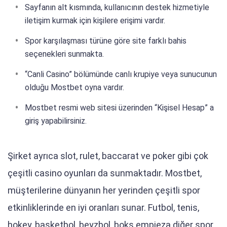
Sayfanın alt kısmında, kullanıcının destek hizmetiyle
iletişim kurmak için kişilere erişimi vardır.
Spor karşılaşması türüne göre site farklı bahis
seçenekleri sunmakta.
“Canli Casino” bölümünde canlı krupiye veya sunucunun
olduğu Mostbet oyna vardır.
Mostbet resmi web sitesi üzerinden “Kişisel Hesap” a
giriş yapabilirsiniz.
Şirket ayrıca slot, rulet, baccarat ve poker gibi çok
çeşitli casino oyunları da sunmaktadır. Mostbet,
müşterilerine dünyanın her yerinden çeşitli spor
etkinliklerinde en iyi oranları sunar. Futbol, tenis,
hokey, basketbol, beyzbol, boks empieza diğer spor