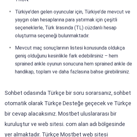
Türkiye’den gelen oyuncular için, Türkiye’de mevcut ve
yaygın olan hesaplarına para yatırmak için çeşitli
seçeneklerle, Türk lirasında (TL) cüzdanlı hesap
oluşturma seçeneği bulunmaktadır.
Mevcut maç sonuçlarının listesi konusunda oldukça
geniş olduğunu kesinlikle fark edebilirsiniz – hem
sprained ankle oyunun sonucuna hem sprained ankle de
handikap, toplam ve daha fazlasına bahse girebilirsiniz.
Sohbet odasında Türkçe bir soru sorarsanız, sohbet
otomatik olarak Türkçe Desteğe geçecek ve Türkçe
bir cevap alacaksınız. Mostbet uluslararası bir
kuruluştur ve web sitesi. com alan adı bölgesinde
yer almaktadır. Türkçe Mostbet web sitesi