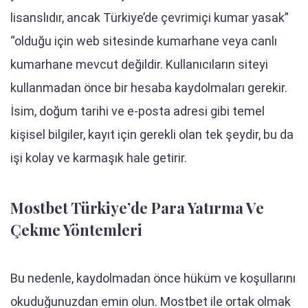
lisanslıdır, ancak Türkiye’de çevrimiçi kumar yasak”
“olduğu için web sitesinde kumarhane veya canlı
kumarhane mevcut değildir. Kullanıcıların siteyi
kullanmadan önce bir hesaba kaydolmaları gerekir.
İsim, doğum tarihi ve e-posta adresi gibi temel
kişisel bilgiler, kayıt için gerekli olan tek şeydir, bu da
işi kolay ve karmaşık hale getirir.
Mostbet Türkiye’de Para Yatırma Ve
Çekme Yöntemleri
Bu nedenle, kaydolmadan önce hüküm ve koşullarını
okuduğunuzdan emin olun. Mostbet ile ortak olmak