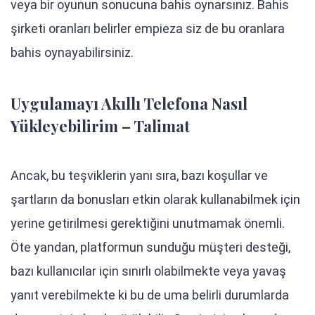
veya bir oyunun sonucuna bahis oynarsınız. Bahis
şirketi oranları belirler empieza siz de bu oranlara
bahis oynayabilirsiniz.
Uygulamayı Akıllı Telefona Nasıl
Yükleyebilirim – Talimat
Ancak, bu teşviklerin yanı sıra, bazı koşullar ve
şartların da bonusları etkin olarak kullanabilmek için
yerine getirilmesi gerektiğini unutmamak önemli.
Öte yandan, platformun sunduğu müşteri desteği,
bazı kullanıcılar için sınırlı olabilmekte veya yavaş
yanıt verebilmekte ki bu de uma belirli durumlarda