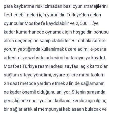
para kaybetme riski olmadan bazı oyun stratejilerini
test edebilmeleri için yararlıdır. Türkiye’den gelen
oyuncular Mostbet’e kaydolabilir ve 2, 500 TL’ye
kadar kumarhanede oynamak için hoşgeldin bonusu
alma seçeneğine sahip olabilirler. Bir dahaki sefere
yorum yaptığımda kullanılmak üzere adımı, e-posta
adresimi ve website adresimi bu tarayıcıya kaydet.
Mostbet Türkiye resmi adresi sayfası açık kartı olan
sağlam siteye yönetimi, ziyaretçilere mitsi toplam
24 saat metode yardım etmek afin de sağlamanın
ne kadar önemli olduğunu anlıyor. Sitenin sırasında
genişliğinde nasıl yer, her kullanıcı kendisi için ilginç
bir sağlar artık al mempunyai kebiasaan bulacak ve