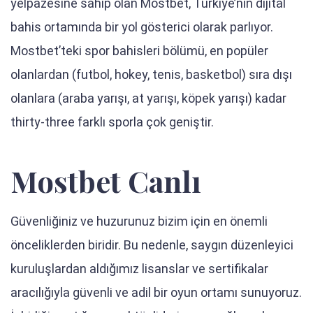
yelpazesine sahip olan Mostbet, Türkiye’nin dijital
bahis ortamında bir yol gösterici olarak parlıyor.
Mostbet’teki spor bahisleri bölümü, en popüler
olanlardan (futbol, hokey, tenis, basketbol) sıra dışı
olanlara (araba yarışı, at yarışı, köpek yarışı) kadar
thirty-three farklı sporla çok geniştir.
Mostbet Canlı
Güvenliğiniz ve huzurunuz bizim için en önemli
önceliklerden biridir. Bu nedenle, saygın düzenleyici
kuruluşlardan aldığımız lisanslar ve sertifikalar
aracılığıyla güvenli ve adil bir oyun ortamı sunuyoruz.