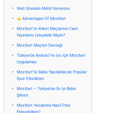
Web Sitesinin Mobil Versiyonu
Advantages Of Mostbet
Mostbet’te Kriket Maçlarının Canlı
Yayınlarını Izleyebilir Miyim?
Mostbet Müşteri Desteği
Türkiye’de Android Ve Ios Için Mostbet
Uygulaması
Mostbet’te Bahis Yapılabilecek Popüler
Spor Etkinlikleri
Mostbet – Türkiye’nin En İyi Bahis
Şirketi
Mostbet Hesabıma Nasıl Para
Ekleyebilirim?