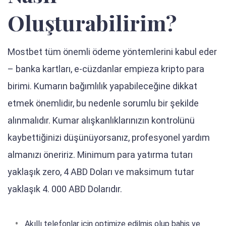
Oluşturabilirim?
Mostbet tüm önemli ödeme yöntemlerini kabul eder
– banka kartları, e-cüzdanlar empieza kripto para
birimi. Kumarın bağımlılık yapabileceğine dikkat
etmek önemlidir, bu nedenle sorumlu bir şekilde
alınmalıdır. Kumar alışkanlıklarınızın kontrolünü
kaybettiğinizi düşünüyorsanız, profesyonel yardım
almanızı öneririz. Minimum para yatırma tutarı
yaklaşık zero, 4 ABD Doları ve maksimum tutar
yaklaşık 4. 000 ABD Dolarıdır.
Akıllı telefonlar için optimize edilmiş olup bahis ve