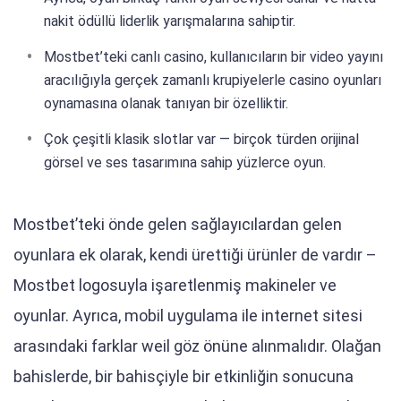
nakit ödüllü liderlik yarışmalarına sahiptir.
Mostbet’teki canlı casino, kullanıcıların bir video yayını
aracılığıyla gerçek zamanlı krupiyelerle casino oyunları
oynamasına olanak tanıyan bir özelliktir.
Çok çeşitli klasik slotlar var — birçok türden orijinal
görsel ve ses tasarımına sahip yüzlerce oyun.
Mostbet’teki önde gelen sağlayıcılardan gelen
oyunlara ek olarak, kendi ürettiği ürünler de vardır –
Mostbet logosuyla işaretlenmiş makineler ve
oyunlar. Ayrıca, mobil uygulama ile internet sitesi
arasındaki farklar weil göz önüne alınmalıdır. Olağan
bahislerde, bir bahisçiyle bir etkinliğin sonucuna