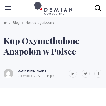
Blog
Non categorizzato
Kup Oxymetholone
Anapolon w Polsce
MARIA ELENA ANGELI
December 6, 2023, 12:44 pm