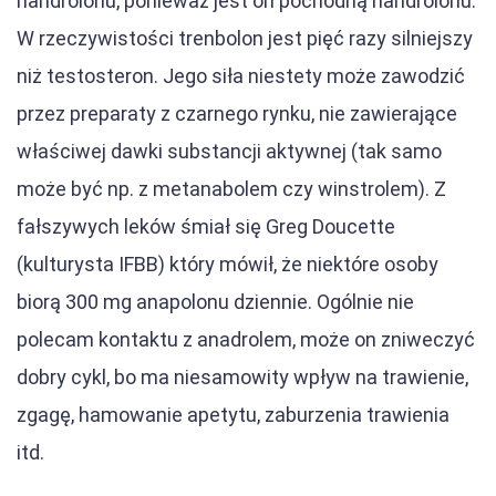
nandrolonu, ponieważ jest on pochodną nandrolonu.
W rzeczywistości trenbolon jest pięć razy silniejszy
niż testosteron. Jego siła niestety może zawodzić
przez preparaty z czarnego rynku, nie zawierające
właściwej dawki substancji aktywnej (tak samo
może być np. z metanabolem czy winstrolem). Z
fałszywych leków śmiał się Greg Doucette
(kulturysta IFBB) który mówił, że niektóre osoby
biorą 300 mg anapolonu dziennie. Ogólnie nie
polecam kontaktu z anadrolem, może on zniweczyć
dobry cykl, bo ma niesamowity wpływ na trawienie,
zgagę, hamowanie apetytu, zaburzenia trawienia
itd.