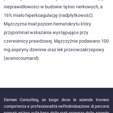
nieprawidłowości w budowie tętnic nerkowych, a
16% miało hiperkoagulację (nadpłytkowość).
Mężczyzna miał poziom hematokrytu który
przypominał wskazania występujące przy
czerwienicy prawdziwej. Mężczyźnie podawano 100
mg aspiryny dziennie oraz lek przeciwzakrzepowy
(acenocoumarol).
Demian Consulting, un luogo dove le aziende trovano
competenza e professionalità nell'individuazione di percorsi
pensati ad hoc sulla base delle reali esigenze delle aziende