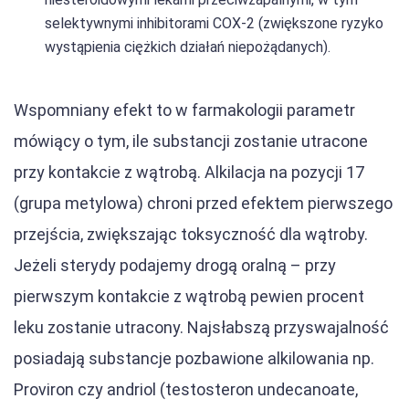
selektywnymi inhibitorami COX-2 (zwiększone ryzyko
wystąpienia ciężkich działań niepożądanych).
Wspomniany efekt to w farmakologii parametr
mówiący o tym, ile substancji zostanie utracone
przy kontakcie z wątrobą. Alkilacja na pozycji 17
(grupa metylowa) chroni przed efektem pierwszego
przejścia, zwiększając toksyczność dla wątroby.
Jeżeli sterydy podajemy drogą oralną – przy
pierwszym kontakcie z wątrobą pewien procent
leku zostanie utracony. Najsłabszą przyswajalność
posiadają substancje pozbawione alkilowania np.
Proviron czy andriol (testosteron undecanoate,