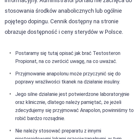
informacyjny. Administrator portalu nie zachęca do
stosowania środków anabolicznych lub ogólnie
pojętego dopingu. Cennik dostępny na stronie
obrazuje dostępność i ceny sterydów w Polsce.
Postaramy się tutaj opisać jak brać Testosteron
Propionat, na co zwrócić uwagę, na co uważać.
Przyjmowanie anapolonu może przyczynić się do
poprawy wrażliwości tkanek na działanie insuliny.
Jego silne działanie jest potwierdzone laboratoryjnie
oraz klinicznie, dlatego należy pamiętać, że jeżeli
zdecydujemy się przyjmować Anapolon, powinniśmy to
robić bardzo rozsądnie.
Nie należy stosować preparatu z innymi
niesteroidowymi lekami przeciwzapalnymi, w tym