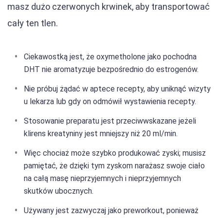
masz dużo czerwonych krwinek, aby transportować
cały ten tlen.
Ciekawostką jest, że oxymetholone jako pochodna
DHT nie aromatyzuje bezpośrednio do estrogenów.
Nie próbuj żądać w aptece recepty, aby uniknąć wizyty
u lekarza lub gdy on odmówił wystawienia recepty.
Stosowanie preparatu jest przeciwwskazane jeżeli
klirens kreatyniny jest mniejszy niż 20 ml/min.
Więc chociaż może szybko produkować zyski; musisz
pamiętać, że dzięki tym zyskom narażasz swoje ciało
na całą masę nieprzyjemnych i nieprzyjemnych
skutków ubocznych.
Używany jest zazwyczaj jako preworkout, ponieważ