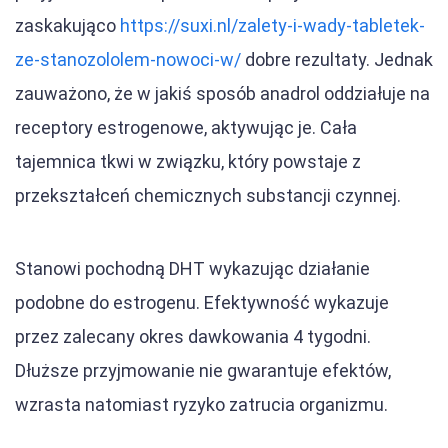
zaskakująco
https://suxi.nl/zalety-i-wady-tabletek-
ze-stanozololem-nowoci-w/
dobre rezultaty. Jednak
zauważono, że w jakiś sposób anadrol oddziałuje na
receptory estrogenowe, aktywując je. Cała
tajemnica tkwi w związku, który powstaje z
przekształceń chemicznych substancji czynnej.
Stanowi pochodną DHT wykazując działanie
podobne do estrogenu. Efektywność wykazuje
przez zalecany okres dawkowania 4 tygodni.
Dłuższe przyjmowanie nie gwarantuje efektów,
wzrasta natomiast ryzyko zatrucia organizmu.