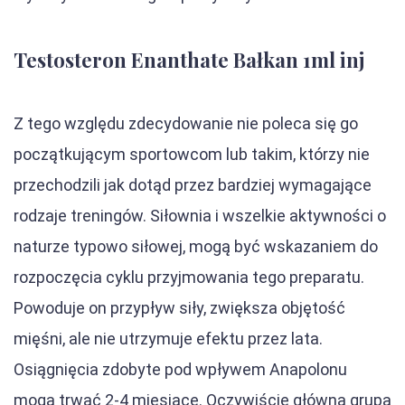
Testosteron Enanthate Bałkan 1ml inj
Z tego względu zdecydowanie nie poleca się go
początkującym sportowcom lub takim, którzy nie
przechodzili jak dotąd przez bardziej wymagające
rodzaje treningów. Siłownia i wszelkie aktywności o
naturze typowo siłowej, mogą być wskazaniem do
rozpoczęcia cyklu przyjmowania tego preparatu.
Powoduje on przypływ siły, zwiększa objętość
mięśni, ale nie utrzymuje efektu przez lata.
Osiągnięcia zdobyte pod wpływem Anapolonu
mogą trwać 2-4 miesiące. Oczywiście główną grupą