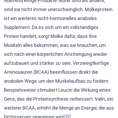
Während einige Produkte teurer sind als andere,
sind sie nicht immer unerschwinglich. Molkeprotein
ist ein weiteres nicht-hormonelles anaboles
Supplement. Da es sich um ein vollständiges
Protein handelt, sorgt Molke dafür, dass Ihre
Muskeln alles bekommen, was sie brauchen, um
sich nach einer körperlichen Anstrengung wieder
aufzubauen und stärker zu sein. Verzweigtkettige
Aminosäuren (BCAA) beeinflussen direkt die
anabolen Wege, um den Muskelaufbau zu fördern.
Beispielsweise stimuliert Leucin die Wirkung eines
Gens, das die Proteinsynthese verbessert. Valin, ein
weiterer BCAA, erhöht die Menge an Energie, die aus
Fettreserven gewonnen wird [1].