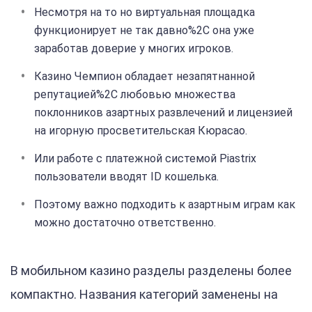
Несмотря на то но виртуальная площадка
функционирует не так давно%2C она уже
заработав доверие у многих игроков.
Казино Чемпион обладает незапятнанной
репутацией%2C любовью множества
поклонников азартных развлечений и лицензией
на игорную просветительская Кюрасао.
Или работе с платежной системой Piastrix
пользователи вводят ID кошелька.
Поэтому важно подходить к азартным играм как
можно достаточно ответственно.
В мобильном казино разделы разделены более
компактно. Названия категорий заменены на