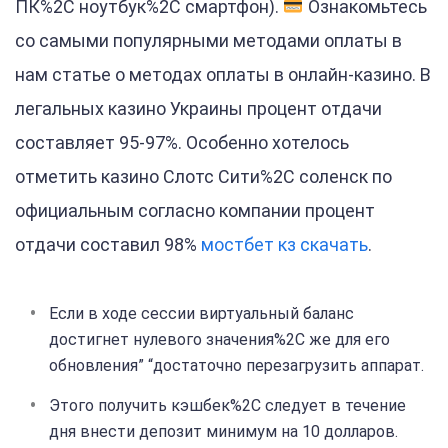
ПК%2C ноутбук%2C смартфон).
Ознакомьтесь
со самыми популярными методами оплаты в
нам статье о методах оплаты в онлайн-казино. В
легальных казино Украины процент отдачи
составляет 95-97%. Особенно хотелось
отметить казино Слотс Сити%2C соленск по
официальным согласно компании процент
отдачи составил 98%
мостбет кз скачать
.
Если в ходе сессии виртуальный баланс
достигнет нулевого значения%2C же для его
обновления” “достаточно перезагрузить аппарат.
Этого получить кэшбек%2C следует в течение
дня внести депозит минимум на 10 долларов.