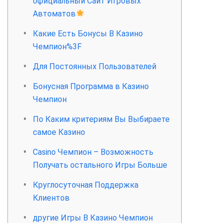
официальный Сайт Игровых
Автоматов
Какие Есть Бонусы В Казино
Чемпион%3F
Для Постоянных Пользователей
Бонусная Программа в Казино
Чемпион
По Каким критериям Вы Выбираете
самое Казино
Casino Чемпион – Возможность
Получать остального Игры Больше
Круглосуточная Поддержка
Клиентов
другие Игры В Казино Чемпион