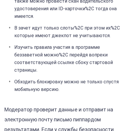
также можно провести скан водительского
удостоверения или ID-карточки%2C тогда она
имеется.
В зачет идут только слоты%2C при этом их%2C
которые имеют джекпот не учитываются.
Изучить правила участия в программе
беззаветной можно%2C перейдя вопреки
соответствующей ссылке сбоку стартовой
страницы.
Обходить блокировку можно не только спустя
мобильную версию.
Модератор проверит данные и отправит на
электронную почту письмо пиппардом
результатами. Если у службы безопасности