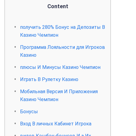
Content
получить 280% Бонус на Депозиты В
Казино Чемпион
Программа Лояльности для Игроков
Казино
плюсы И Минусы Казино Чемпион
Играть В Рулетку Казино
Мобильная Версия И Приложения
Казино Чемпион
Бонусы
Вход В личных Кабинет Игрока
видов Кэшбэк-бонусов И а Их