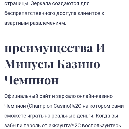
страницы. Зеркала создаются для
беспрепятственного доступа клиентов к
азартным развлечениям.
преимущества И
Минусы Казино
Чемпион
Официальный сайт и зеркало онлайн-казино
Чемпион (Champion Casino)%2C на котором сами
сможете играть на реальные деньги. Когда вы
забыли пароль от аккаунта%2C воспользуйтесь