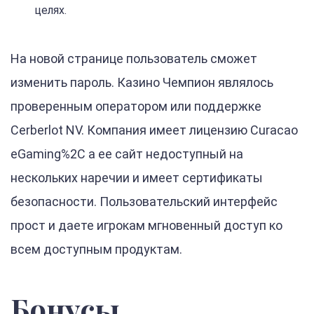
целях.
На новой странице пользователь сможет
изменить пароль. Казино Чемпион являлось
проверенным оператором или поддержке
Cerberlot NV. Компания имеет лицензию Curacao
eGaming%2C а ее сайт недоступный на
нескольких наречии и имеет сертификаты
безопасности. Пользовательский интерфейс
прост и даете игрокам мгновенный доступ ко
всем доступным продуктам.
Бонусы