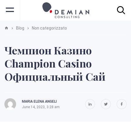
Blog
Non categorizzato
Чемпион Казино
Champion Casino
Официальный Сай
MARIA ELENA ANGELI
June 14, 2023, 3:28 am