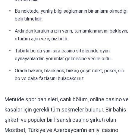
Bu noktada, yanlış bilgi sağlamanın bir anlamı olmadığı
belirtilmelidir.
Ardından kuruluma izin verin, tamamlanmasını bekleyin,
oturum açın ve işiniz bitti.
Tabii ki bu da yanı sıra casino sitelerinde oyun
oynayanlardan yorumlar gelmesine vesile oldu.
Orada bakara, blackjack, birkaç çeşit rulet, poker, sic
bo ve daha fazlasını bulacaksınız.
Menüde spor bahisleri, canlı bölüm, online casino ve
kasalar için gerekli tüm sekmeler bulunur. Bir bahis
şirketi ve popüler bir lisanslı casino şirketi olan
Mostbet, Türkiye ve Azerbaycan’ın en iyi casino