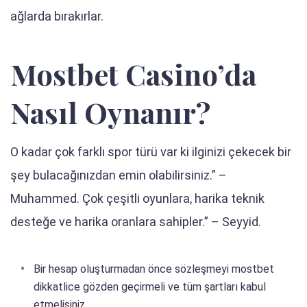
ağlarda bırakırlar.
Mostbet Casino’da
Nasıl Oynanır?
O kadar çok farklı spor türü var ki ilginizi çekecek bir
şey bulacağınızdan emin olabilirsiniz.” –
Muhammed. Çok çeşitli oyunlara, harika teknik
desteğe ve harika oranlara sahipler.” – Seyyid.
Bir hesap oluşturmadan önce sözleşmeyi mostbet
dikkatlice gözden geçirmeli ve tüm şartları kabul
etmelisiniz.