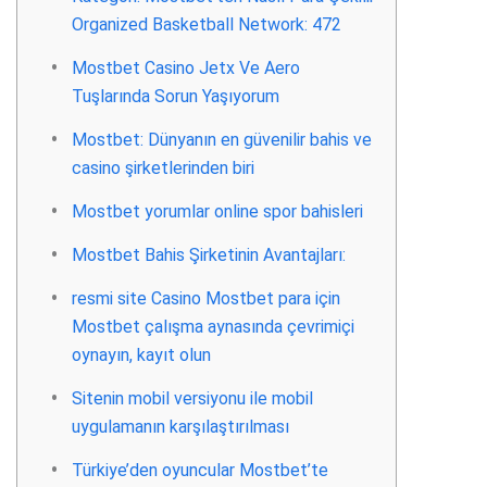
Organized Basketball Network: 472
Mostbet Casino Jetx Ve Aero
Tuşlarında Sorun Yaşıyorum
Mostbet: Dünyanın en güvenilir bahis ve
casino şirketlerinden biri
Mostbet yorumlar online spor bahisleri
Mostbet Bahis Şirketinin Avantajları:
resmi site Casino Mostbet para için
Mostbet çalışma aynasında çevrimiçi
oynayın, kayıt olun
Sitenin mobil versiyonu ile mobil
uygulamanın karşılaştırılması
Türkiye’den oyuncular Mostbet’te