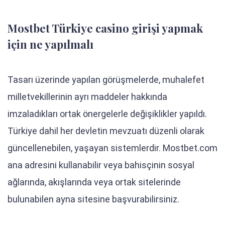
Mostbet Türkiye casino girişi yapmak
için ne yapılmalı
Tasarı üzerinde yapılan görüşmelerde, muhalefet
milletvekillerinin ayrı maddeler hakkında
imzaladıkları ortak önergelerle değişiklikler yapıldı.
Türkiye dahil her devletin mevzuatı düzenli olarak
güncellenebilen, yaşayan sistemlerdir. Mostbet.com
ana adresini kullanabilir veya bahisçinin sosyal
ağlarında, akışlarında veya ortak sitelerinde
bulunabilen ayna sitesine başvurabilirsiniz.