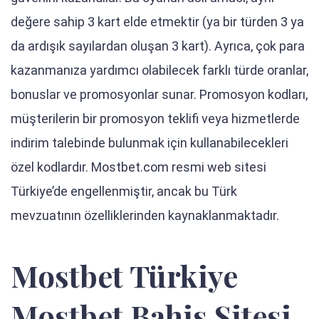
değere sahip 3 kart elde etmektir (ya bir türden 3 ya
da ardışık sayılardan oluşan 3 kart). Ayrıca, çok para
kazanmanıza yardımcı olabilecek farklı türde oranlar,
bonuslar ve promosyonlar sunar. Promosyon kodları,
müşterilerin bir promosyon teklifi veya hizmetlerde
indirim talebinde bulunmak için kullanabilecekleri
özel kodlardır. Mostbet.com resmi web sitesi
Türkiye’de engellenmiştir, ancak bu Türk
mevzuatının özelliklerinden kaynaklanmaktadır.
Mostbet Türkiye
Mostbet Bahis Sitesi