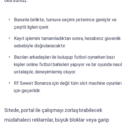
olursunuz.
Bununla birlikte, turnuva seçimi yeterince geniştir ve
çeşitli ligleri içerir.
Kayıt işlemini tamamladıktan sonra, hesabınız güvenlik
sebebiyle doğrulanacaktır.
Bazıları arkadaşları ile buluşup futbol oynarken bazı
kişiler online futbol bahisleri yapıyor ve bir oyunda nasıl
ustalaşılır, deneyimlemiş oluyor.
Rf Sweet Bonanza için değil tüm slot machine oyunları
için geçerlidir.
Sitede, portal ile çalışmayı zorlaştırabilecek
müdahaleci reklamlar, büyük bloklar veya garip