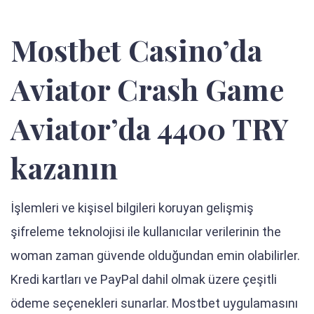
Mostbet Casino’da
Aviator Crash Game
Aviator’da 4400 TRY
kazanın
İşlemleri ve kişisel bilgileri koruyan gelişmiş
şifreleme teknolojisi ile kullanıcılar verilerinin the
woman zaman güvende olduğundan emin olabilirler.
Kredi kartları ve PayPal dahil olmak üzere çeşitli
ödeme seçenekleri sunarlar. Mostbet uygulamasını