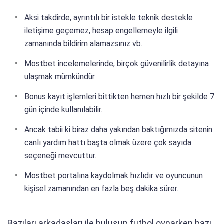
Aksi takdirde, ayrıntılı bir istekle teknik destekle
iletişime geçemez, hesap engellemeyle ilgili
zamanında bildirim alamazsınız vb.
Mostbet incelemelerinde, birçok güvenilirlik detayına
ulaşmak mümkündür.
Bonus kayıt işlemleri bittikten hemen hızlı bir şekilde 7
gün içinde kullanılabilir.
Ancak tabii ki biraz daha yakından baktığımızda sitenin
canlı yardım hattı başta olmak üzere çok sayıda
seçeneği mevcuttur.
Mostbet portalına kaydolmak hızlıdır ve oyuncunun
kişisel zamanından en fazla beş dakika sürer.
Bazıları arkadaşları ile buluşup futbol oynarken bazı