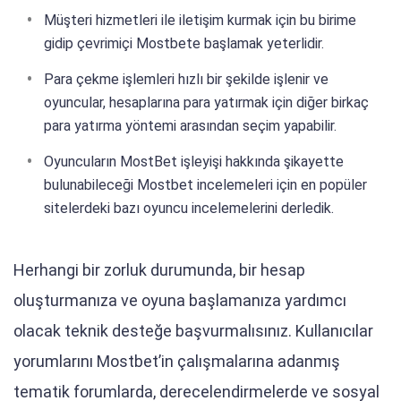
Müşteri hizmetleri ile iletişim kurmak için bu birime
gidip çevrimiçi Mostbete başlamak yeterlidir.
Para çekme işlemleri hızlı bir şekilde işlenir ve
oyuncular, hesaplarına para yatırmak için diğer birkaç
para yatırma yöntemi arasından seçim yapabilir.
Oyuncuların MostBet işleyişi hakkında şikayette
bulunabileceği Mostbet incelemeleri için en popüler
sitelerdeki bazı oyuncu incelemelerini derledik.
Herhangi bir zorluk durumunda, bir hesap
oluşturmanıza ve oyuna başlamanıza yardımcı
olacak teknik desteğe başvurmalısınız. Kullanıcılar
yorumlarını Mostbet’in çalışmalarına adanmış
tematik forumlarda, derecelendirmelerde ve sosyal