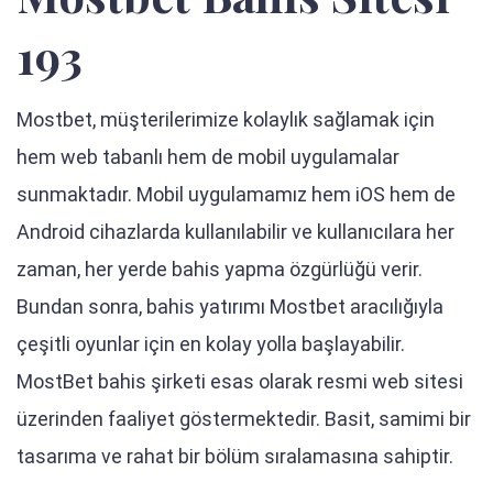
193
Mostbet, müşterilerimize kolaylık sağlamak için
hem web tabanlı hem de mobil uygulamalar
sunmaktadır. Mobil uygulamamız hem iOS hem de
Android cihazlarda kullanılabilir ve kullanıcılara her
zaman, her yerde bahis yapma özgürlüğü verir.
Bundan sonra, bahis yatırımı Mostbet aracılığıyla
çeşitli oyunlar için en kolay yolla başlayabilir.
MostBet bahis şirketi esas olarak resmi web sitesi
üzerinden faaliyet göstermektedir. Basit, samimi bir
tasarıma ve rahat bir bölüm sıralamasına sahiptir.