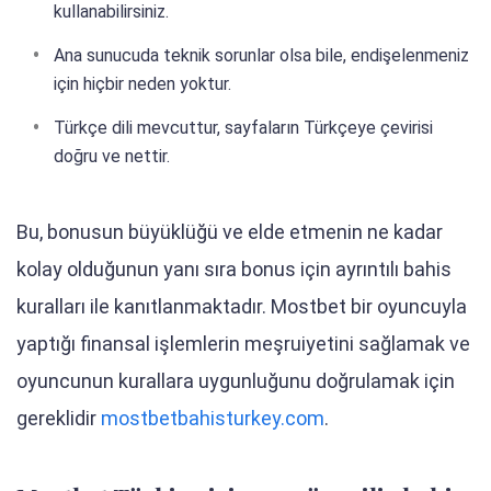
kullanabilirsiniz.
Ana sunucuda teknik sorunlar olsa bile, endişelenmeniz
için hiçbir neden yoktur.
Türkçe dili mevcuttur, sayfaların Türkçeye çevirisi
doğru ve nettir.
Bu, bonusun büyüklüğü ve elde etmenin ne kadar
kolay olduğunun yanı sıra bonus için ayrıntılı bahis
kuralları ile kanıtlanmaktadır. Mostbet bir oyuncuyla
yaptığı finansal işlemlerin meşruiyetini sağlamak ve
oyuncunun kurallara uygunluğunu doğrulamak için
gereklidir
mostbetbahisturkey.com
.