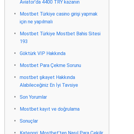
Aviator’da 4400 TRY kazanın
Mostbet Türkiye casino girişi yapmak
için ne yapılmalı
Mostbet Türkiye Mostbet Bahis Sitesi
193
Göktürk VIP Hakkında
Mostbet Para Çekme Sorunu
mostbet şikayet Hakkında
Alabileceğiniz En İyi Tavsiye
Son Yorumlar
Mostbet kayıt ve doğrulama
Sonuçlar
Kategori: Mostbet’ten Nasıl Para Çekilir