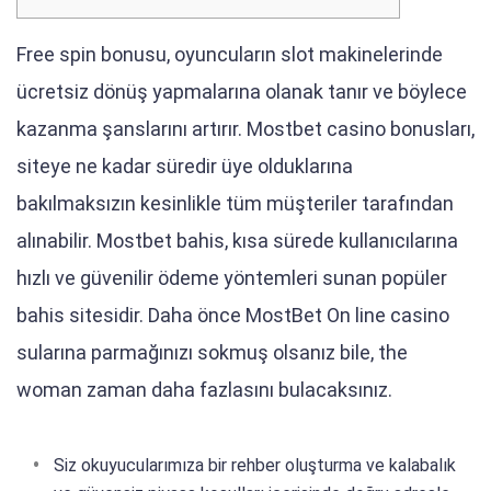
Free spin bonusu, oyuncuların slot makinelerinde
ücretsiz dönüş yapmalarına olanak tanır ve böylece
kazanma şanslarını artırır. Mostbet casino bonusları,
siteye ne kadar süredir üye olduklarına
bakılmaksızın kesinlikle tüm müşteriler tarafından
alınabilir. Mostbet bahis, kısa sürede kullanıcılarına
hızlı ve güvenilir ödeme yöntemleri sunan popüler
bahis sitesidir. Daha önce MostBet On line casino
sularına parmağınızı sokmuş olsanız bile, the
woman zaman daha fazlasını bulacaksınız.
Siz okuyucularımıza bir rehber oluşturma ve kalabalık