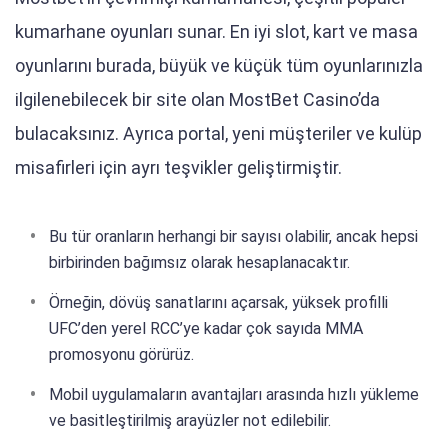
kumarhane oyunları sunar. En iyi slot, kart ve masa
oyunlarını burada, büyük ve küçük tüm oyunlarınızla
ilgilenebilecek bir site olan MostBet Casino’da
bulacaksınız. Ayrıca portal, yeni müşteriler ve kulüp
misafirleri için ayrı teşvikler geliştirmiştir.
Bu tür oranların herhangi bir sayısı olabilir, ancak hepsi
birbirinden bağımsız olarak hesaplanacaktır.
Örneğin, dövüş sanatlarını açarsak, yüksek profilli
UFC’den yerel RCC’ye kadar çok sayıda MMA
promosyonu görürüz.
Mobil uygulamaların avantajları arasında hızlı yükleme
ve basitleştirilmiş arayüzler not edilebilir.