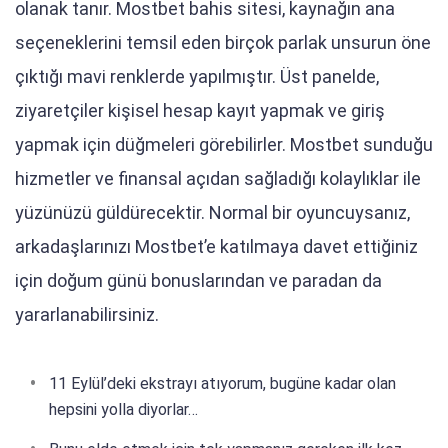
olanak tanır. Mostbet bahis sitesi, kaynağın ana
seçeneklerini temsil eden birçok parlak unsurun öne
çıktığı mavi renklerde yapılmıştır. Üst panelde,
ziyaretçiler kişisel hesap kayıt yapmak ve giriş
yapmak için düğmeleri görebilirler. Mostbet sunduğu
hizmetler ve finansal açıdan sağladığı kolaylıklar ile
yüzünüzü güldürecektir. Normal bir oyuncuysanız,
arkadaşlarınızı Mostbet’e katılmaya davet ettiğiniz
için doğum günü bonuslarından ve paradan da
yararlanabilirsiniz.
11 Eylül’deki ekstrayı atıyorum, bugüne kadar olan
hepsini yolla diyorlar…