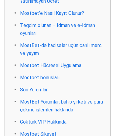
Yatırılmayan Ücret
Mostbet’e Nasıl Kayıt Olunur?
Təqdim olunan – İdman və e-İdman
oyunları
MostBet-də hadisələr üçün canlı mərc
və yayım
Mostbet Hücresel Uygulama
Mostbet bonusları
Son Yorumlar
MostBet Yorumlar: bahis şirketi ve para
çekme işlemleri hakkında
Göktürk VIP Hakkında
Mostbet Şikayet