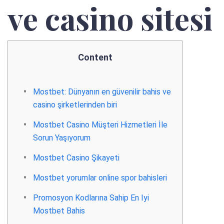
ve casino sitesi
Content
Mostbet: Dünyanın en güvenilir bahis ve
casino şirketlerinden biri
Mostbet Casino Müşteri Hizmetleri İle
Sorun Yaşıyorum
Mostbet Casino Şikayeti
Mostbet yorumlar online spor bahisleri
Promosyon Kodlarına Sahip En Iyi
Mostbet Bahis