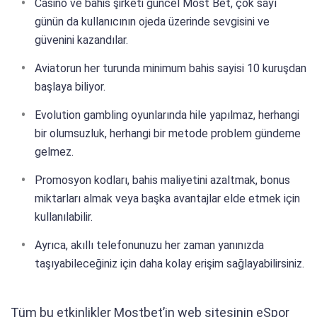
Casino ve bahis şirketi güncel Most Bet, çok sayı
günün da kullanıcının ojeda üzerinde sevgisini ve
güvenini kazandılar.
Aviatorun her turunda minimum bahis sayisi 10 kuruşdan
başlaya biliyor.
Evolution gambling oyunlarında hile yapılmaz, herhangi
bir olumsuzluk, herhangi bir metode problem gündeme
gelmez.
Promosyon kodları, bahis maliyetini azaltmak, bonus
miktarları almak veya başka avantajlar elde etmek için
kullanılabilir.
Ayrıca, akıllı telefonunuzu her zaman yanınızda
taşıyabileceğiniz için daha kolay erişim sağlayabilirsiniz.
Tüm bu etkinlikler Mostbet’in web sitesinin eSpor