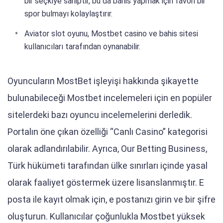
bir seçkiye sahiptir, bu da bahis yapmak için favori bir
spor bulmayı kolaylaştırır.
Aviator slot oyunu, Mostbet casino ve bahis sitesi
kullanıcıları tarafından oynanabilir.
Oyuncuların MostBet işleyişi hakkında şikayette
bulunabileceği Mostbet incelemeleri için en popüler
sitelerdeki bazı oyuncu incelemelerini derledik.
Portalın öne çıkan özelliği “Canlı Casino” kategorisi
olarak adlandırılabilir. Ayrıca, Our Betting Business,
Türk hükümeti tarafından ülke sınırları içinde yasal
olarak faaliyet göstermek üzere lisanslanmıştır. E
posta ile kayıt olmak için, e postanızı girin ve bir şifre
oluşturun. Kullanıcılar çoğunlukla Mostbet yüksek