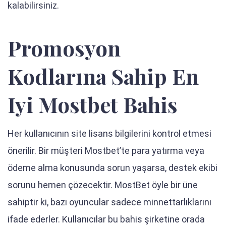
kalabilirsiniz.
Promosyon
Kodlarına Sahip En
Iyi Mostbet Bahis
Her kullanıcının site lisans bilgilerini kontrol etmesi
önerilir. Bir müşteri Mostbet’te para yatırma veya
ödeme alma konusunda sorun yaşarsa, destek ekibi
sorunu hemen çözecektir. MostBet öyle bir üne
sahiptir ki, bazı oyuncular sadece minnettarlıklarını
ifade ederler. Kullanıcılar bu bahis şirketine orada