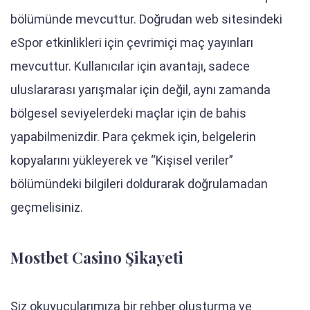
bölümünde mevcuttur. Doğrudan web sitesindeki
eSpor etkinlikleri için çevrimiçi maç yayınları
mevcuttur. Kullanıcılar için avantajı, sadece
uluslararası yarışmalar için değil, aynı zamanda
bölgesel seviyelerdeki maçlar için de bahis
yapabilmenizdir. Para çekmek için, belgelerin
kopyalarını yükleyerek ve “Kişisel veriler”
bölümündeki bilgileri doldurarak doğrulamadan
geçmelisiniz.
Mostbet Casino Şikayeti
Siz okuyucularımıza bir rehber oluşturma ve