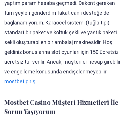
yaptım param hesaba geçmedi. Dekont gereken
tüm şeyleri gönderdim fakat canlı desteğe de
bağlanamıyorum. Karaocel sistemi (tuğla tipi),
standart bir paket ve koltuk şekli ve yastık paketi
şekli oluşturabilen bir ambalaj makinesidir. Hoş
geldiniz bonuslarına slot oyunları için 150 ücretsiz
ücretsiz tur verilir. Ancak, müşteriler hesap girebilir
ve engelleme konusunda endişelenmeyebilir
mostbet giriş
.
Mostbet Casino Müşteri Hizmetleri İle
Sorun Yaşıyorum