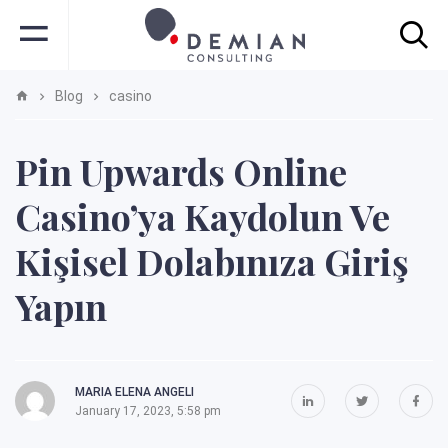
Blog
casino
Pin Upwards Online
Casino’ya Kaydolun Ve
Kişisel Dolabınıza Giriş
Yapın
MARIA ELENA ANGELI
January 17, 2023, 5:58 pm