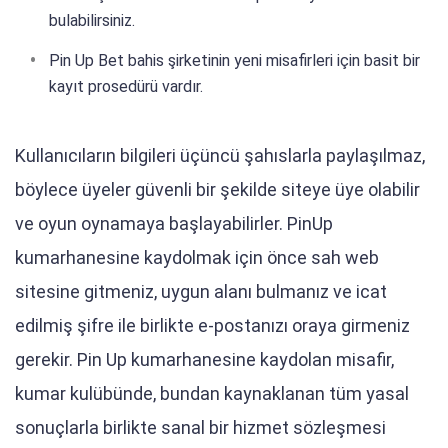
bulabilirsiniz.
Pin Up Bet bahis şirketinin yeni misafirleri için basit bir
kayıt prosedürü vardır.
Kullanıcıların bilgileri üçüncü şahıslarla paylaşılmaz,
böylece üyeler güvenli bir şekilde siteye üye olabilir
ve oyun oynamaya başlayabilirler. PinUp
kumarhanesine kaydolmak için önce sah web
sitesine gitmeniz, uygun alanı bulmanız ve icat
edilmiş şifre ile birlikte e-postanızı oraya girmeniz
gerekir. Pin Up kumarhanesine kaydolan misafir,
kumar kulübünde, bundan kaynaklanan tüm yasal
sonuçlarla birlikte sanal bir hizmet sözleşmesi