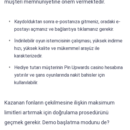
müşteri memnuniyetine önem vermektedir.
Kaydolduktan sonra e-postanıza gitmeniz, oradaki e-
postayı açmanız ve bağlantıya tıklamanız gerekir.
İndirilebilir oyun istemcisinin çalışması, yüksek indirme
hızı, yüksek kalite ve mükemmel arayüz ile
karakterizedir.
Hediye tutarı müşterinin Pin Upwards casino hesabına
yatırılır ve şans oyunlarında nakit bahisler için
kullanılabilir.
Kazanan fonların çekilmesine ilişkin maksimum
limitleri artırmak için doğrulama prosedürünü
geçmek gerekir. Demo başlatma modunu de?