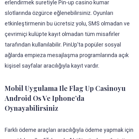
erlendirmek suretiyle Pin-up casino kumar
slotlarında özgürce eğlenebilirsiniz. Oyunları
etkinleştirmenin bu ücretsiz yolu, SMS olmadan ve
çevrimiçi kulüpte kayıt olmadan tüm misafirler
tarafından kullanılabilir. PinUp’ta popüler sosyal
ağlarda empieza mesajlaşma programlarında açık
kişisel sayfalar aracılığıyla kayıt vardır.
Mobil Uygulama Ile Flag Up Casinoyu
Android Os Ve Iphone’da
Oynayabilirsiniz
Farklı ödeme araçları aracılığıyla ödeme yapmak için