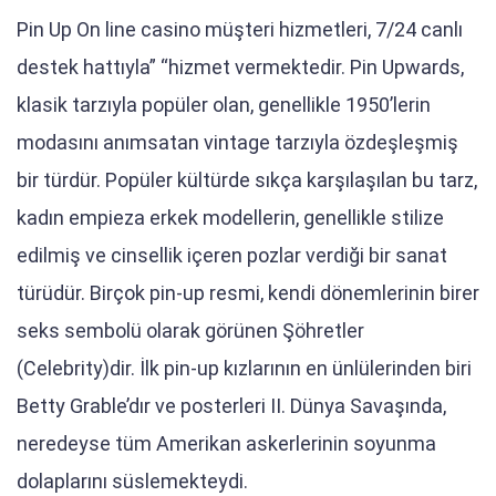
Pin Up On line casino müşteri hizmetleri, 7/24 canlı
destek hattıyla” “hizmet vermektedir. Pin Upwards,
klasik tarzıyla popüler olan, genellikle 1950’lerin
modasını anımsatan vintage tarzıyla özdeşleşmiş
bir türdür. Popüler kültürde sıkça karşılaşılan bu tarz,
kadın empieza erkek modellerin, genellikle stilize
edilmiş ve cinsellik içeren pozlar verdiği bir sanat
türüdür. Birçok pin-up resmi, kendi dönemlerinin birer
seks sembolü olarak görünen Şöhretler
(Celebrity)dir. İlk pin-up kızlarının en ünlülerinden biri
Betty Grable’dır ve posterleri II. Dünya Savaşında,
neredeyse tüm Amerikan askerlerinin soyunma
dolaplarını süslemekteydi.