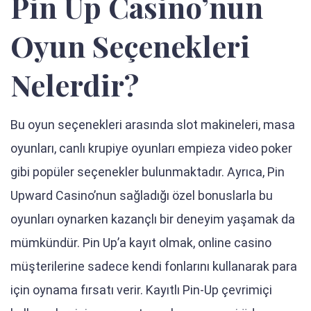
Pin Up Casino’nun
Oyun Seçenekleri
Nelerdir?
Bu oyun seçenekleri arasında slot makineleri, masa
oyunları, canlı krupiye oyunları empieza video poker
gibi popüler seçenekler bulunmaktadır. Ayrıca, Pin
Upward Casino’nun sağladığı özel bonuslarla bu
oyunları oynarken kazançlı bir deneyim yaşamak da
mümkündür. Pin Up’a kayıt olmak, online casino
müşterilerine sadece kendi fonlarını kullanarak para
için oynama fırsatı verir. Kayıtlı Pin-Up çevrimiçi