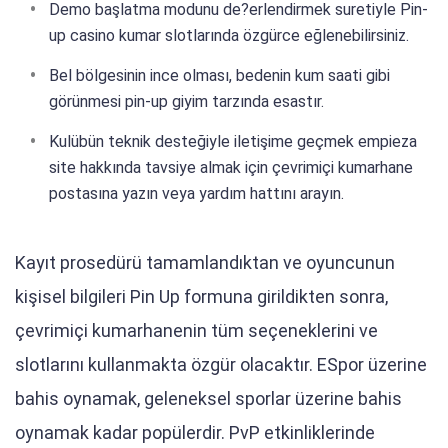
Demo başlatma modunu de?erlendirmek suretiyle Pin-
up casino kumar slotlarında özgürce eğlenebilirsiniz.
Bel bölgesinin ince olması, bedenin kum saati gibi
görünmesi pin-up giyim tarzında esastır.
Kulübün teknik desteğiyle iletişime geçmek empieza
site hakkında tavsiye almak için çevrimiçi kumarhane
postasına yazın veya yardım hattını arayın.
Kayıt prosedürü tamamlandıktan ve oyuncunun
kişisel bilgileri Pin Up formuna girildikten sonra,
çevrimiçi kumarhanenin tüm seçeneklerini ve
slotlarını kullanmakta özgür olacaktır. ESpor üzerine
bahis oynamak, geleneksel sporlar üzerine bahis
oynamak kadar popülerdir. PvP etkinliklerinde