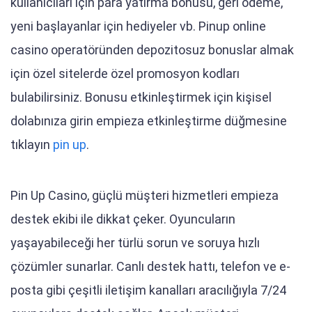
kullanıcıları için para yatırma bonusu, geri ödeme,
yeni başlayanlar için hediyeler vb. Pinup online
casino operatöründen depozitosuz bonuslar almak
için özel sitelerde özel promosyon kodları
bulabilirsiniz. Bonusu etkinleştirmek için kişisel
dolabınıza girin empieza etkinleştirme düğmesine
tıklayın
pin up
.
Pin Up Casino, güçlü müşteri hizmetleri empieza
destek ekibi ile dikkat çeker. Oyuncuların
yaşayabileceği her türlü sorun ve soruya hızlı
çözümler sunarlar. Canlı destek hattı, telefon ve e-
posta gibi çeşitli iletişim kanalları aracılığıyla 7/24