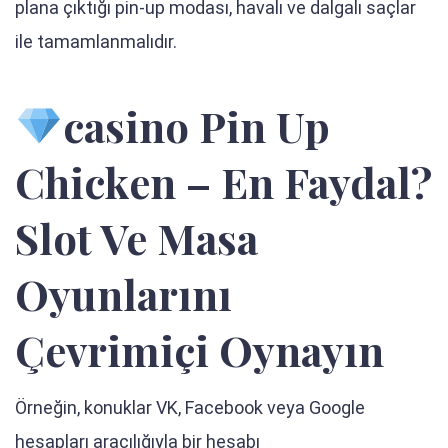
plana çıktığı pin-up modası, havalı ve dalgalı saçlar
ile tamamlanmalıdır.
casino Pin Up
Chicken – En Faydal?
Slot Ve Masa
Oyunlarını
Çevrimiçi Oynayın
Örneğin, konuklar VK, Facebook veya Google
hesapları aracılığıyla bir hesabı