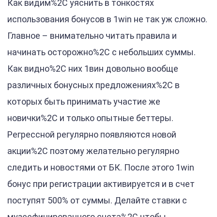
Как видим%2C уяснить в тонкостях
использования бонусов в 1win не так уж сложно.
Главное – внимательно читать правила и
начинать осторожно%2C с небольших суммы.
Как видно%2C них 1вин довольно вообще
различных бонусных предложениях%2C в
которых быть принимать участие же
новички%2C и только опытные беттеры.
Регрессной регулярно появляются новой
акции%2C поэтому желательно регулярно
следить и новостями от БК. После этого 1win
бонус при регистрации активируется и в счет
поступят 500% от суммы. Делайте ставки с
музеефицированного счета%2C чтобы