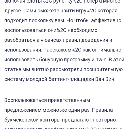
включая слоты%2C рулетку%2C покер а многое
другое. Сами сможете найти игру%2C которая
подходит поскольку вам. Но чтобы эффективно
воспользоваться они%2C необходимо
разобраться а нюансах правил доведения и
использования. Расскажем%2C как оптимально
использовать бонусную программу и 1win. В этой
статье мы внятно рассмотрели поощрительную
систему молодой беттинг-площадки Ван Вин.
Воспользоваться приветственным
предложением можно же один раз. Правила
букмекерской конторы предлагают повторно