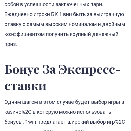
собой в успешности заключенных пари.
Ежедневно игроки БК 1 вин быть за выигранную
ставку с самым высоким номиналом и двойным
коэффициентом получить крупный денежный
приз.
Бонус За Экспресс-
ставки
Одним шагом в этом случае будет выбор игры в
казино%2C в которую можно использовать
бонусы. 1win предлагает широкий выбор игр%2C