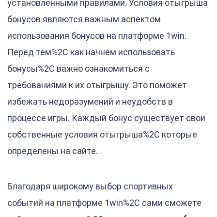
установленными правилами. Условия отыгрыша
бонусов являются важным аспектом
использования бонусов на платформе 1win.
Перед тем%2C как начнем использовать
бонусы%2C важно ознакомиться с
требованиями к их отыгрышу. Это поможет
избежать недоразумений и неудобств в
процессе игры. Каждый бонус существует свои
собственные условия отыгрыша%2C которые
определены на сайте.
Благодаря широкому выбор спортивных
событий на платформе 1win%2C сами сможете