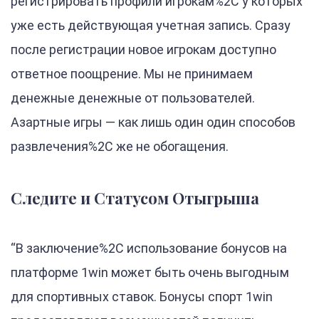
регистрировать профили игрокам%2C у которых
уже есть действующая учетная запись. Сразу
после регистрации новое игрокам доступно
ответное поощрение. Мы не принимаем
денежные денежные от пользователей.
Азартные игры — как лишь один один способов
развлечения%2C же не обогащения.
Следите и Статусом Отыгрыша
“В заключение%2C использование бонусов на
платформе 1win может быть очень выгодным
для спортивных ставок. Бонусы спорт 1win