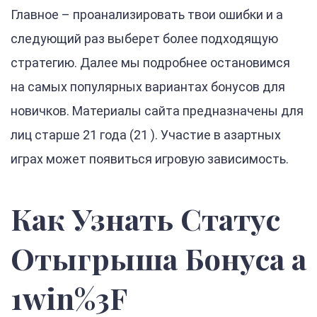
Главное – проанализировать твои ошибки и а
следующий раз выберет более подходящую
стратегию. Далее мы подробнее остановимся
на самых популярных вариантах бонусов для
новичков. Материалы сайта предназначены для
лиц старше 21 года (21 ). Участие в азартных
играх может появиться игровую зависимость.
Как Узнать Статус
Отыгрыша Бонуса а
1win%3F