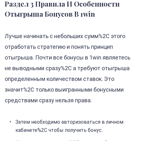
Раздел 3 Правила И Особенности
Отыгрыша Бонусов В 1win
Лучше начинать с небольших сумм%2C этого
отработать стратегию и понять принцип
отыгрыша. Почти все бонусы в 1win являетесь
не выводными сразу%2C а требуют отыгрыша
определенным количеством ставок. Это
значит%2C только выигранными бонусными
средствами сразу нельзя права.
Затем необходимо авторизоваться в личном
кабинете%2C чтобы получить бонус.