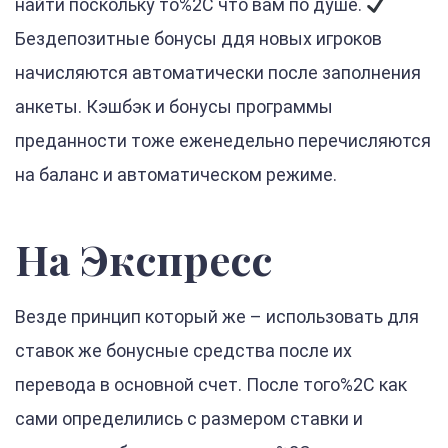
найти поскольку то%2C что вам по душе.
Бездепозитные бонусы ддя новых игроков
начисляются автоматически после заполнения
анкеты. Кэшбэк и бонусы программы
преданности тоже еженедельно перечисляются
на баланс и автоматическом режиме.
На Экспресс
Везде принцип который же – использовать для
ставок же бонусные средства после их
перевода в основной счет. После того%2C как
сами определились с размером ставки и