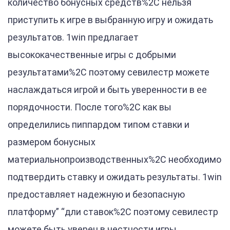
количество бонусных средств%2C нельзя
приступить к игре в выбранную игру и ожидать
результатов. 1win предлагает
высококачественные игры с добрыми
результатами%2C поэтому севилестр можете
наслаждаться игрой и быть уверенности в ее
порядочности. После того%2C как вы
определились пиппардом типом ставки и
размером бонусных
материальнопроизводственных%2C необходимо
подтвердить ставку и ожидать результаты. 1win
предоставляет надежную и безопасную
платформу” “дли ставок%2C поэтому севилестр
можете быть уверен в честности игры.