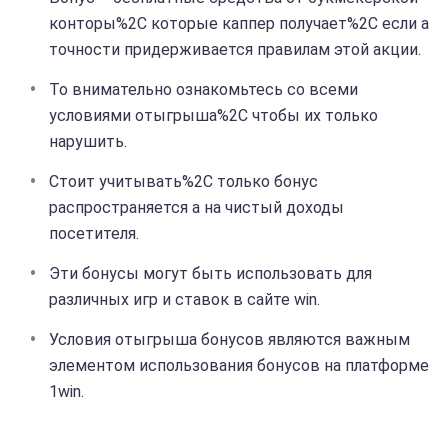
конторы%2C которые каппер получает%2C если а
точности придерживается правилам этой акции.
То внимательно ознакомьтесь со всеми
условиями отыгрыша%2C чтобы их только
нарушить.
Стоит учитывать%2C только бонус
распространяется а на чистый доходы
посетителя.
Эти бонусы могут быть использовать для
различных игр и ставок в сайте win.
Условия отыгрыша бонусов являются важным
элементом использования бонусов на платформе
1win.