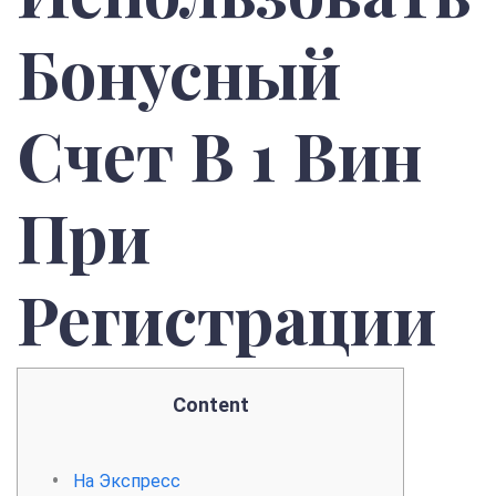
Бонусный
Счет В 1 Вин
При
Регистрации
Content
На Экспресс