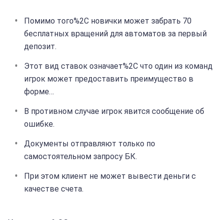
Помимо того%2C новички может забрать 70
бесплатных вращений для автоматов за первый
депозит.
Этот вид ставок означает%2C что один из команд
игрок может предоставить преимущество в
форме…
В противном случае игрок явится сообщение об
ошибке.
Документы отправляют только по
самостоятельном запросу БК.
При этом клиент не может вывести деньги с
качестве счета.