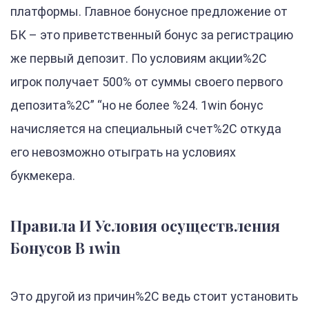
платформы. Главное бонусное предложение от
БК – это приветственный бонус за регистрацию
же первый депозит. По условиям акции%2C
игрок получает 500% от суммы своего первого
депозита%2C” “но не более %24. 1win бонус
начисляется на специальный счет%2C откуда
его невозможно отыграть на условиях
букмекера.
Правила И Условия осуществления
Бонусов В 1win
Это другой из причин%2C ведь стоит установить