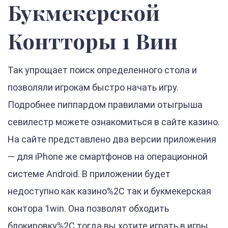
Букмекерской
Контторы 1 Вин
Так упрощает поиск определенного стола и
позволяли игрокам быстро начать игру.
Подробнее пиппардом правилами отыгрыша
севилестр можете ознакомиться в сайте казино.
На сайте представлено два версии приложения
— для iPhone же смартфонов на операционной
системе Android. В приложении будет
недоступно как казино%2C так и букмекерская
контора 1win. Она позволят обходить
блокировку%2C тогда вы хотите играть в игры