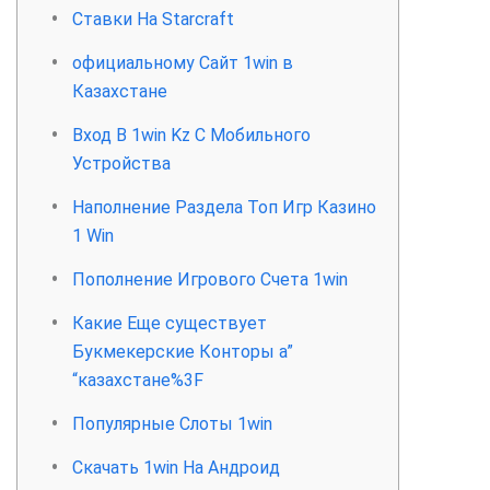
Ставки На Starcraft
официальному Сайт 1win в
Казахстане
Вход В 1win Kz С Мобильного
Устройства
Наполнение Раздела Топ Игр Казино
1 Win
Пополнение Игрового Счета 1win
Какие Еще существует
Букмекерские Конторы а”
“казахстане%3F
Популярные Слоты 1win
Скачать 1win На Андроид