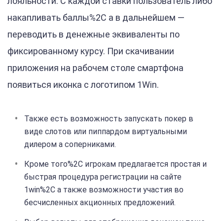
лояльности. С каждой ставки пользователь либо
накапливать баллы%2C а в дальнейшем —
переводить в денежные эквиваленты по
фиксированному курсу. При скачивании
приложения на рабочем столе смартфона
появиться иконка с логотипом 1Win.
Также есть возможность запускать покер в
виде слотов или пиппардом виртуальными
дилером а соперниками.
Кроме того%2C игрокам предлагается простая и
быстрая процедура регистрации на сайте
1win%2C а также возможности участия во
бесчисленных акционных предложений.