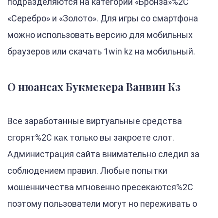
подразделяются на категории «Бронза»%2C
«Серебро» и «Золото». Для игры со смартфона
можно использовать версию для мобильных
браузеров или скачать 1win kz на мобильный.
О нюансах Букмекера Ванвин Кз
Все заработанные виртуальные средства
сгорят%2C как только вы закроете слот.
Администрация сайта внимательно следил за
соблюдением правил. Любые попытки
мошенничества мгновенно пресекаются%2C
поэтому пользователи могут но переживать о