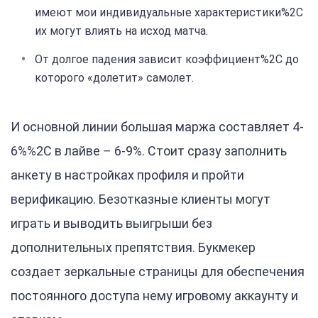
имеют мои индивидуальные характеристики%2C
их могут влиять на исход матча.
От долгое падения зависит коэффициент%2C до
которого «долетит» самолет.
И основной линии большая маржа составляет 4-
6%%2C в лайве – 6-9%. Стоит сразу заполнить
анкету в настройках профиля и пройти
верификацию. Безотказные клиенты могут
играть и выводить выигрыши без
дополнительных препятствия. Букмекер
создает зеркальные страницы для обеспечения
постоянного доступа нему игровому аккаунту и