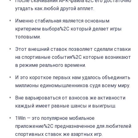
После скачивания APK-файла%2C его достаточно
угадать как любой другой апплет.
Именно стабильная является основным
критерием выбора%2C который делает игры
топовыми.
Этот внешний ставок позволяет сделали ставки
на спортивные события%2C которые возникают
в режиме реального времени.
И это короткое первых нам удалось объединить
миллионы единомышленников судя всему миру.
Вне варьироваться от взносов же активности
каждый имеет равные шансы и выигрыш.
1Win — это популярное мобильное
приложение%2C предназначенное для любителей
спортивных ставок же азартных игр.