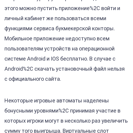
этого можно пустить приложение%2C войти и
личный кабинет же пользоваться всеми
функциями сервиса букмекерской конторы.
Мобильное приложение недоступно всем
пользователям устройств на операционной
системе Android и IOS бесплатно. В случае с
Android%2C скачать установочный файл нельзя
с официального сайта.
Некоторые игровые автоматы наделены
бонусными уровнями%2C принимая участие в
которых игроки могут в несколько раз увеличить
сумму того выигрыша. Виртуальные слот