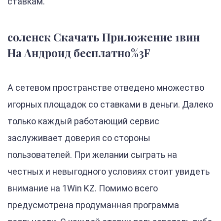
ставкам.
соленск Скачать Приложение 1вин
На Андроид бесплатно%3F
А сетевом пространстве отведено множество
игорных площадок со ставками в деньги. Далеко
только каждый работающий сервис
заслуживает доверия со стороны
пользователей. При желании сыграть на
честных и невыгодного условиях стоит увидеть
внимание на 1Win KZ. Помимо всего
предусмотрена продуманная программа