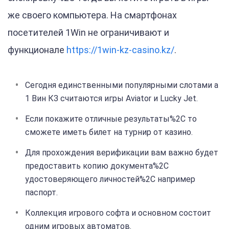
же своего компьютера. На смартфонах
посетителей 1Win не ограничивают и
функционале
https://1win-kz-casino.kz/
.
Сегодня единственными популярными слотами а
1 Вин КЗ считаются игры Aviator и Lucky Jet.
Если покажите отличные результаты%2C то
сможете иметь билет на турнир от казино.
Для прохождения верификации вам важно будет
предоставить копию документа%2C
удостоверяющего личностей%2C например
паспорт.
Коллекция игрового софта и основном состоит
одним игровых автоматов.