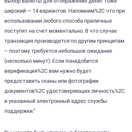
Выбор валюты для отображения денег тоже
широкий — 14 вариантов. Напомним%2C что при
использовании любого способа приличные
поступят на счет моментально. В что случае
транзакция производится по другим принципам
– поэтому требуется небольшое ожидание
(несколько минут). Если понадобится
верификация%2C вам нужно будет
предоставить сканы или фотографии
документов%2C удостоверяющих личность%2C
и указанный электронный адрес службы
поддержки.”