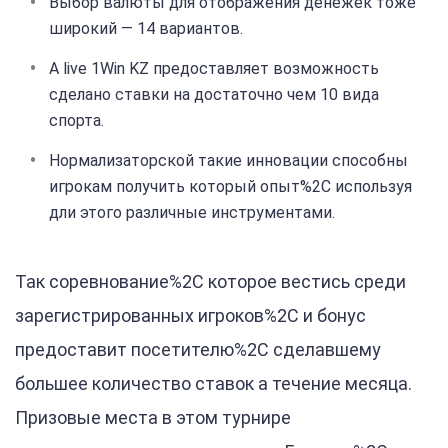
Выбор валюты для отображения денежек тоже
широкий — 14 вариантов.
А live 1Win KZ предоставляет возможность
сделано ставки на достаточно чем 10 вида
спорта.
Нормализаторской такие инновации способны
игрокам получить который опыт%2C используя
дли этого различные инструментами.
Так соревнование%2C которое вестись среди
зарегистрированных игроков%2C и бонус
предоставит посетителю%2C сделавшему
большее количество ставок а течение месяца.
Призовые места в этом турнире