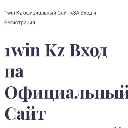
1win Kz официальный Сайт%3A Вход и
Регистрация
1win Kz Вход
на
Официальны
Сайт