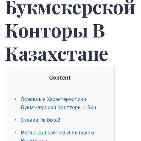
Букмекерской
Конторы В
Казахстане
Content
Основные Характеристики
Букмекерской Контторы 1 Вин
Ставки На Dota2
Игра С Депозитом И Выводом
Выигрыша